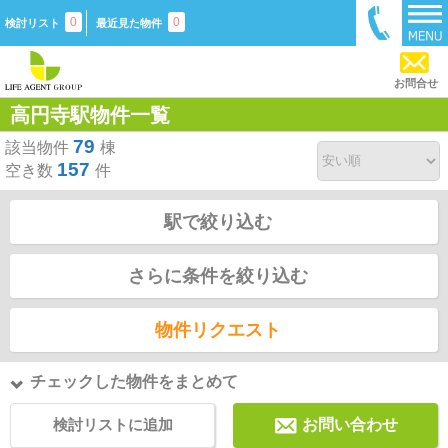
0
0
検討リスト
最近見た物件
お問合せ
高円寺駅物件一覧
79
該当物件
棟
157
空き数
件
駅で絞り込む
さらに条件を絞り込む
物件リクエスト
チェックした物件をまとめて
検討リストに追加
お問い合わせ