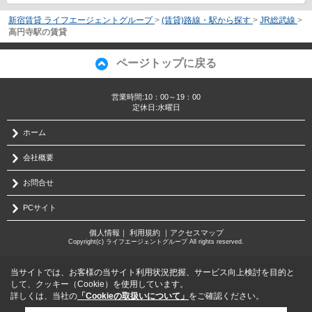
新宿賃貸 ライフエージェントグループ
>
(賃貸)路線・駅から探す
>
JR総武線
>
高円寺駅の賃貸
ページトップに戻る
営業時間:10：00～19：00
定休日:水曜日
ホーム
会社概要
お問合せ
PCサイト
個人情報
｜
利用規約
｜
アクセスマップ
Copyright(c) ライフエージェントグループ All rights reserved.
当サイトでは、お客様の当サイト利用状況把握、サービス向上検討を目的と
して、クッキー（Cookie）を使用しています。
詳しくは、当社の
「Cookieの取扱いについて」
をご確認ください。