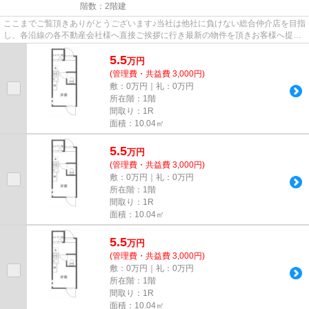
階数：2階建
ここまでご覧頂きありがとうございます♪当社は他社に負けない総合仲介店を目指
し、各沿線の各不動産会社様へ直接ご挨拶に行き最新の物件を頂きお客様へ提供
しております！最新の情報は...
5.5
万
円
(管理費・共益費 3,000円)
敷：0万円｜礼：0万円
所在階：1階
間取り：1R
面積：10.04㎡
5.5
万
円
(管理費・共益費 3,000円)
敷：0万円｜礼：0万円
所在階：1階
間取り：1R
面積：10.04㎡
5.5
万
円
(管理費・共益費 3,000円)
敷：0万円｜礼：0万円
所在階：1階
間取り：1R
面積：10.04㎡