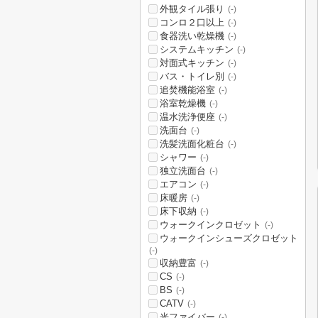
外観タイル張り
(-)
コンロ２口以上
(-)
食器洗い乾燥機
(-)
システムキッチン
(-)
対面式キッチン
(-)
バス・トイレ別
(-)
追焚機能浴室
(-)
浴室乾燥機
(-)
温水洗浄便座
(-)
洗面台
(-)
洗髪洗面化粧台
(-)
シャワー
(-)
独立洗面台
(-)
エアコン
(-)
床暖房
(-)
床下収納
(-)
ウォークインクロゼット
(-)
ウォークインシューズクロゼット
(-)
収納豊富
(-)
CS
(-)
BS
(-)
CATV
(-)
光ファイバー
(-)