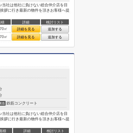
♪当社は他社に負けない総合仲介店を目
挨拶に行き最新の物件を頂きお客様へ提
面積
詳細
検討リスト
.70㎡
詳細を見る
追加する
.70㎡
詳細を見る
追加する
分
分
鉄筋コンクリート
構造
♪当社は他社に負けない総合仲介店を目
挨拶に行き最新の物件を頂きお客様へ提
面積
詳細
検討リスト