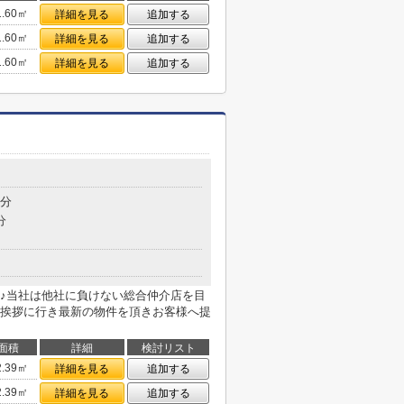
1.60㎡
詳細を見る
追加する
1.60㎡
詳細を見る
追加する
1.60㎡
詳細を見る
追加する
8分
分
♪当社は他社に負けない総合仲介店を目
挨拶に行き最新の物件を頂きお客様へ提
面積
詳細
検討リスト
2.39㎡
詳細を見る
追加する
2.39㎡
詳細を見る
追加する