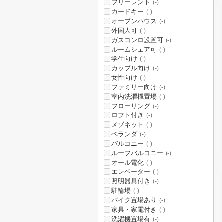
フリーレント
(-)
カードキー
(-)
オープンハウス
(-)
外国人可
(-)
ガスコンロ設置可
(-)
ルームシェア可
(-)
学生向け
(-)
カップル向け
(-)
女性向け
(-)
ファミリー向け
(-)
室内洗濯機置場
(-)
フローリング
(-)
ロフト付き
(-)
メゾネット
(-)
ベランダ
(-)
バルコニー
(-)
ルーフバルコニー
(-)
オール電化
(-)
エレベーター
(-)
照明器具付き
(-)
駐輪場
(-)
バイク置場あり
(-)
家具・家電付き
(-)
洗濯機置場有
(-)