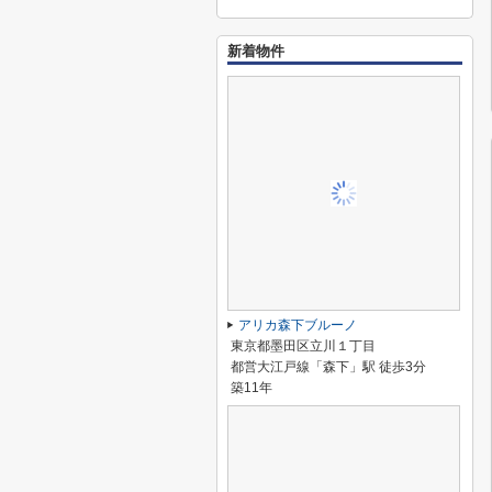
新着物件
アリカ森下ブルーノ
東京都墨田区立川１丁目
都営大江戸線「森下」駅 徒歩3分
築11年