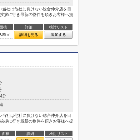
♪当社は他社に負けない総合仲介店を目
挨拶に行き最新の物件を頂きお客様へ提
面積
詳細
検討リスト
0.09㎡
詳細を見る
追加する
分
分
4分
造
♪当社は他社に負けない総合仲介店を目
挨拶に行き最新の物件を頂きお客様へ提
面積
詳細
検討リスト