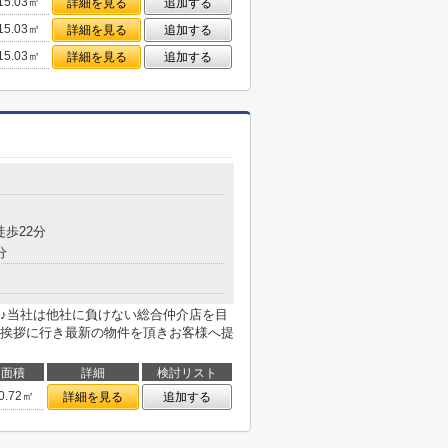
15.03㎡
詳細を見る
追加する
15.03㎡
詳細を見る
追加する
15.03㎡
詳細を見る
追加する
徒歩22分
分
♪当社は他社に負けない総合仲介店を目
挨拶に行き最新の物件を頂きお客様へ提
面積
詳細
検討リスト
0.72㎡
詳細を見る
追加する