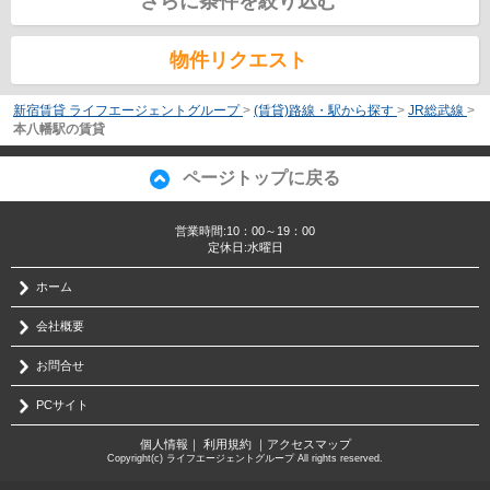
さらに条件を絞り込む
物件リクエスト
新宿賃貸 ライフエージェントグループ
>
(賃貸)路線・駅から探す
>
JR総武線
>
本八幡駅の賃貸
ページトップに戻る
営業時間:10：00～19：00
定休日:水曜日
ホーム
会社概要
お問合せ
PCサイト
個人情報
｜
利用規約
｜
アクセスマップ
Copyright(c) ライフエージェントグループ All rights reserved.