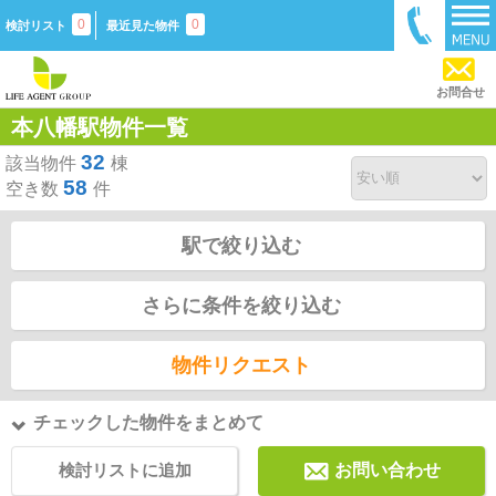
0
0
検討リスト
最近見た物件
お問合せ
本八幡駅物件一覧
32
該当物件
棟
58
空き数
件
駅で絞り込む
さらに条件を絞り込む
物件リクエスト
チェックした物件をまとめて
検討リストに追加
お問い合わせ