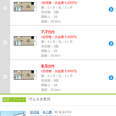
(管理費・共益費 5,000円)
敷：1ヶ月｜礼：1ヶ月
所在階：2階
間取り：1K
面積：25.84㎡
7.7
万
円
(管理費・共益費 5,000円)
敷：1ヶ月｜礼：1ヶ月
所在階：2階
間取り：1K
面積：25.84㎡
8.5
万
円
(管理費・共益費 5,000円)
敷：1ヶ月｜礼：1ヶ月
所在階：9階
間取り：1K
面積：25.84㎡
ヴェスタ市川
賃貸｜アパート
総武線
「
本八幡
」駅 徒歩25分