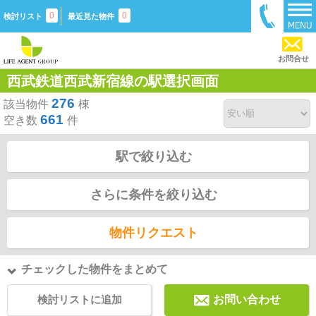
0
0
検討リスト
最近見た物件
お問合せ
西武鉄道西武新宿線の駅選択画面
276
該当物件
棟
661
空き数
件
駅で絞り込む
さらに条件を絞り込む
物件リクエスト
チェックした物件をまとめて
検討リストに追加
お問い合わせ