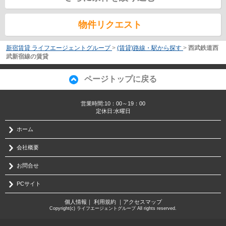
物件リクエスト
新宿賃貸 ライフエージェントグループ
>
(賃貸)路線・駅から探す
>
西武鉄道西
武新宿線の賃貸
ページトップに戻る
営業時間:10：00～19：00
定休日:水曜日
ホーム
会社概要
お問合せ
PCサイト
個人情報
｜
利用規約
｜
アクセスマップ
Copyright(c) ライフエージェントグループ All rights reserved.