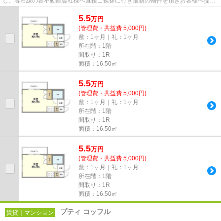
し、各沿線の各不動産会社様へ直接ご挨拶に行き最新の物件を頂きお客様へ提供
しております！最新の情報は...
5.5
万
円
(管理費・共益費 5,000円)
敷：1ヶ月｜礼：1ヶ月
所在階：1階
間取り：1R
面積：16.50㎡
5.5
万
円
(管理費・共益費 5,000円)
敷：1ヶ月｜礼：1ヶ月
所在階：1階
間取り：1R
面積：16.50㎡
5.5
万
円
(管理費・共益費 5,000円)
敷：1ヶ月｜礼：1ヶ月
所在階：1階
間取り：1R
面積：16.50㎡
プティ コッフル
賃貸｜マンション