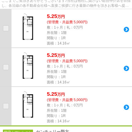
ここまでご覧頂きありがとうございます♪当社は他社に負けない総合仲介店を目指
し、各沿線の各不動産会社様へ直接ご挨拶に行き最新の物件を頂きお客様へ提供
しております！最新の情報は...
5.25
万
円
(管理費・共益費 5,000円)
敷：1ヶ月｜礼：0万円
所在階：1階
間取り：1R
面積：14.16㎡
5.25
万
円
(管理費・共益費 5,000円)
敷：1ヶ月｜礼：0万円
所在階：1階
間取り：1R
面積：14.16㎡
5.25
万
円
(管理費・共益費 5,000円)
敷：1ヶ月｜礼：0万円
所在階：1階
間取り：1R
面積：14.16㎡
センチュリー野方