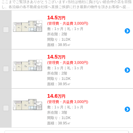
ここまでご覧頂きありがとうございます♪当社は他社に負けない総合仲介店を目指
し、各沿線の各不動産会社様へ直接ご挨拶に行き最新の物件を頂きお客様へ提供
しております！最新の情報は...
14.5
万
円
(管理費・共益費 3,000円)
敷：1ヶ月｜礼：1ヶ月
所在階：2階
間取り：1LDK
面積：38.95㎡
14.5
万
円
(管理費・共益費 3,000円)
敷：1ヶ月｜礼：1ヶ月
所在階：2階
間取り：1LDK
面積：38.95㎡
14.6
万
円
(管理費・共益費 3,000円)
敷：1ヶ月｜礼：1ヶ月
所在階：3階
間取り：1LDK
面積：38.95㎡