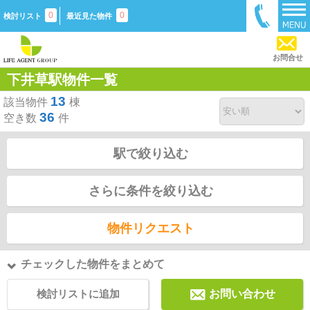
0
0
検討リスト
最近見た物件
お問合せ
下井草駅物件一覧
13
該当物件
棟
36
空き数
件
駅で絞り込む
さらに条件を絞り込む
物件リクエスト
チェックした物件をまとめて
検討リストに追加
お問い合わせ