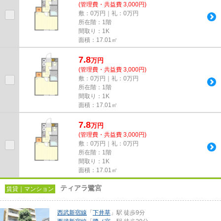
(管理費・共益費 3,000円)
敷：0万円｜礼：0万円
所在階：1階
間取り：1K
面積：17.01㎡
7.8
万
円
(管理費・共益費 3,000円)
敷：0万円｜礼：0万円
所在階：1階
間取り：1K
面積：17.01㎡
7.8
万
円
(管理費・共益費 3,000円)
敷：0万円｜礼：0万円
所在階：1階
間取り：1K
面積：17.01㎡
ティアラ鷺宮
賃貸｜マンション
西武新宿線
「
下井草
」駅 徒歩9分