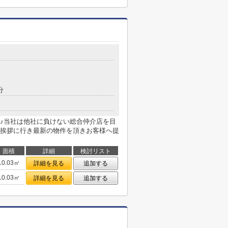
分
♪当社は他社に負けない総合仲介店を目
挨拶に行き最新の物件を頂きお客様へ提
面積
詳細
検討リスト
10.03㎡
詳細を見る
追加する
10.03㎡
詳細を見る
追加する