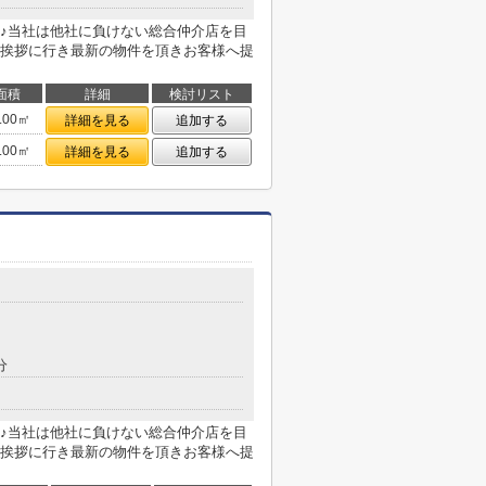
♪当社は他社に負けない総合仲介店を目
挨拶に行き最新の物件を頂きお客様へ提
面積
詳細
検討リスト
.00㎡
詳細を見る
追加する
.00㎡
詳細を見る
追加する
分
♪当社は他社に負けない総合仲介店を目
挨拶に行き最新の物件を頂きお客様へ提