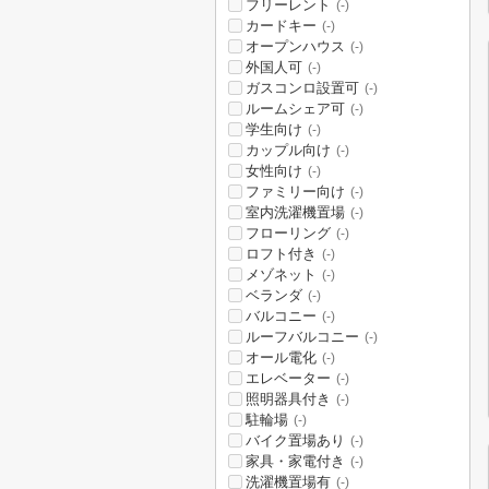
フリーレント
(-)
カードキー
(-)
オープンハウス
(-)
外国人可
(-)
ガスコンロ設置可
(-)
ルームシェア可
(-)
学生向け
(-)
カップル向け
(-)
女性向け
(-)
ファミリー向け
(-)
室内洗濯機置場
(-)
フローリング
(-)
ロフト付き
(-)
メゾネット
(-)
ベランダ
(-)
バルコニー
(-)
ルーフバルコニー
(-)
オール電化
(-)
エレベーター
(-)
照明器具付き
(-)
駐輪場
(-)
バイク置場あり
(-)
家具・家電付き
(-)
洗濯機置場有
(-)