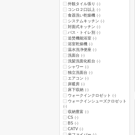
外観タイル張り
(-)
コンロ２口以上
(-)
食器洗い乾燥機
(-)
システムキッチン
(-)
対面式キッチン
(-)
バス・トイレ別
(-)
追焚機能浴室
(-)
浴室乾燥機
(-)
温水洗浄便座
(-)
洗面台
(-)
洗髪洗面化粧台
(-)
シャワー
(-)
独立洗面台
(-)
エアコン
(-)
床暖房
(-)
床下収納
(-)
ウォークインクロゼット
(-)
ウォークインシューズクロゼット
(-)
収納豊富
(-)
CS
(-)
BS
(-)
CATV
(-)
光ファイバー
(-)