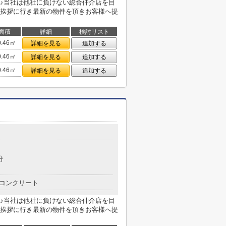
♪当社は他社に負けない総合仲介店を目
挨拶に行き最新の物件を頂きお客様へ提
面積
詳細
検討リスト
0.46㎡
詳細を見る
追加する
0.46㎡
詳細を見る
追加する
0.46㎡
詳細を見る
追加する
分
コンクリート
♪当社は他社に負けない総合仲介店を目
挨拶に行き最新の物件を頂きお客様へ提