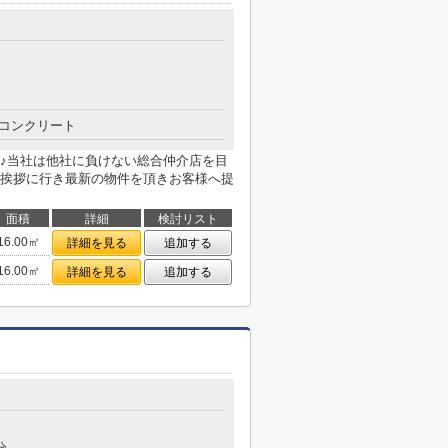
コンクリート
♪当社は他社に負けない総合仲介店を目
挨拶に行き最新の物件を頂きお客様へ提
面積
詳細
検討リスト
16.00㎡
詳細を見る
追加する
16.00㎡
詳細を見る
追加する
分