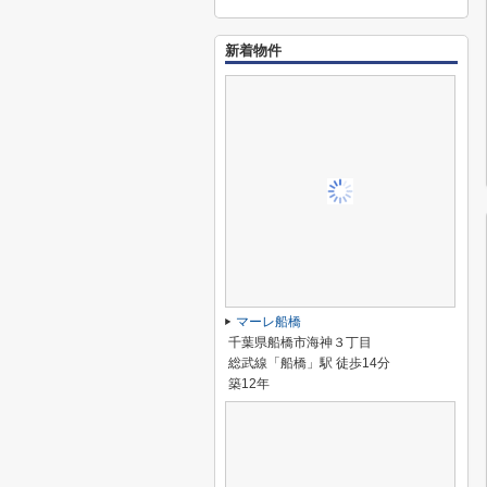
新着物件
マーレ船橋
千葉県船橋市海神３丁目
総武線「船橋」駅 徒歩14分
築12年