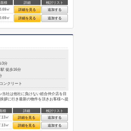
面積
詳細
検討リスト
6.69㎡
詳細を見る
追加する
6.69㎡
詳細を見る
追加する
歩3分
駅 徒歩16分
分
コンクリート
♪当社は他社に負けない総合仲介店を目
挨拶に行き最新の物件を頂きお客様へ提
面積
詳細
検討リスト
7.13㎡
詳細を見る
追加する
7.13㎡
詳細を見る
追加する