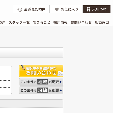
最近見た物件
お気に入り
来店予約
の声
スタッフ一覧
できること
採用情報
お問い合わせ
相談窓口