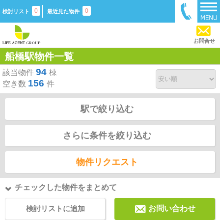
0
0
検討リスト
最近見た物件
お問合せ
船橋駅物件一覧
94
該当物件
棟
156
空き数
件
駅で絞り込む
さらに条件を絞り込む
物件リクエスト
チェックした物件をまとめて
検討リストに追加
お問い合わせ