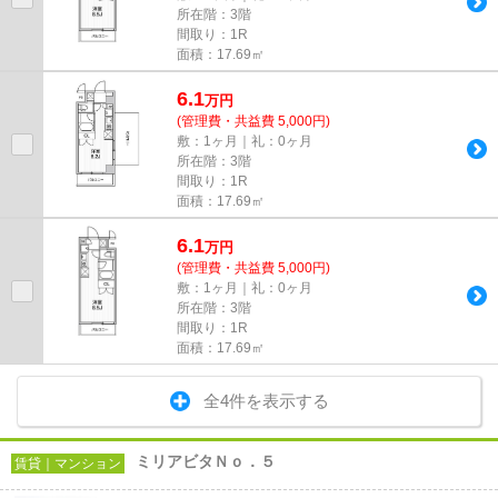
所在階：3階
間取り：1R
面積：17.69㎡
6.1
万
円
(管理費・共益費 5,000円)
敷：1ヶ月｜礼：0ヶ月
所在階：3階
間取り：1R
面積：17.69㎡
6.1
万
円
(管理費・共益費 5,000円)
敷：1ヶ月｜礼：0ヶ月
所在階：3階
間取り：1R
面積：17.69㎡
全4件を表示する
ミリアビタＮｏ．５
賃貸｜マンション