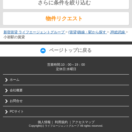
さらに条件を絞り込む
物件リクエスト
新宿賃貸 ライフエージェントグループ
>
(賃貸)路線・駅から探す
>
JR総武線
>
小岩駅の賃貸
ページトップに戻る
営業時間:10：00～19：00
定休日:水曜日
ホーム
会社概要
お問合せ
PCサイト
個人情報
｜
利用規約
｜
アクセスマップ
Copyright(c) ライフエージェントグループ All rights reserved.