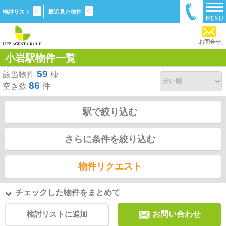
0
0
検討リスト
最近見た物件
お問合せ
小岩駅物件一覧
59
該当物件
棟
86
空き数
件
駅で絞り込む
さらに条件を絞り込む
物件リクエスト
チェックした物件をまとめて
検討リストに追加
お問い合わせ