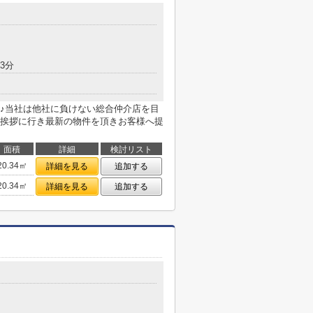
3分
♪当社は他社に負けない総合仲介店を目
挨拶に行き最新の物件を頂きお客様へ提
面積
詳細
検討リスト
20.34㎡
詳細を見る
追加する
20.34㎡
詳細を見る
追加する