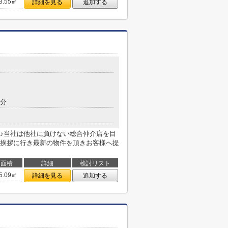
3.55㎡
詳細を見る
追加する
9分
♪当社は他社に負けない総合仲介店を目
挨拶に行き最新の物件を頂きお客様へ提
面積
詳細
検討リスト
5.09㎡
詳細を見る
追加する