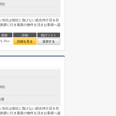
0分
♪当社は他社に負けない総合仲介店を目
挨拶に行き最新の物件を頂きお客様へ提
面積
詳細
検討リスト
21.70㎡
詳細を見る
追加する
0分
鉄骨
♪当社は他社に負けない総合仲介店を目
挨拶に行き最新の物件を頂きお客様へ提