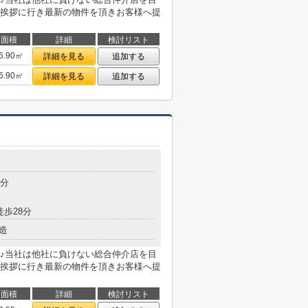
挨拶に行き最新の物件を頂きお客様へ提
面積
詳細
検討リスト
6.90㎡
詳細を見る
追加する
6.90㎡
詳細を見る
追加する
目
3分
徒歩28分
造
♪当社は他社に負けない総合仲介店を目
挨拶に行き最新の物件を頂きお客様へ提
面積
詳細
検討リスト