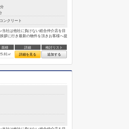
3分
分
コンクリート
♪当社は他社に負けない総合仲介店を目
挨拶に行き最新の物件を頂きお客様へ提
面積
詳細
検討リスト
25.81㎡
詳細を見る
追加する
♪当社は他社に負けない総合仲介店を目