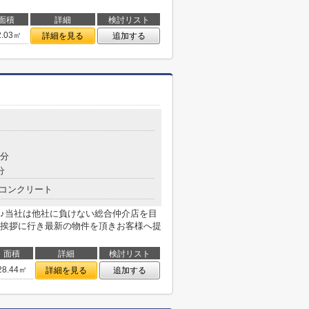
面積
詳細
検討リスト
2.03㎡
詳細を見る
追加する
8分
分
コンクリート
♪当社は他社に負けない総合仲介店を目
挨拶に行き最新の物件を頂きお客様へ提
面積
詳細
検討リスト
28.44㎡
詳細を見る
追加する