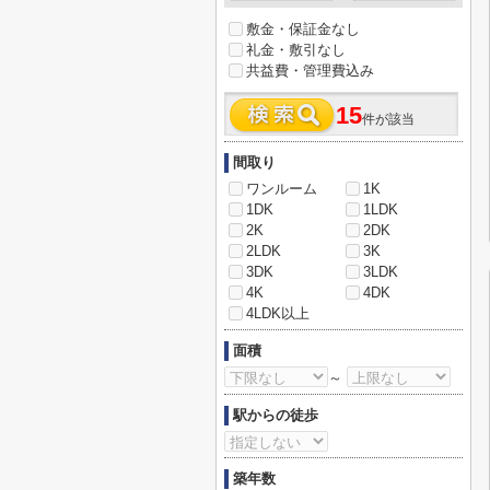
敷金・保証金なし
礼金・敷引なし
共益費・管理費込み
15
件が該当
間取り
ワンルーム
1K
1DK
1LDK
2K
2DK
2LDK
3K
3DK
3LDK
4K
4DK
4LDK以上
面積
～
駅からの徒歩
築年数