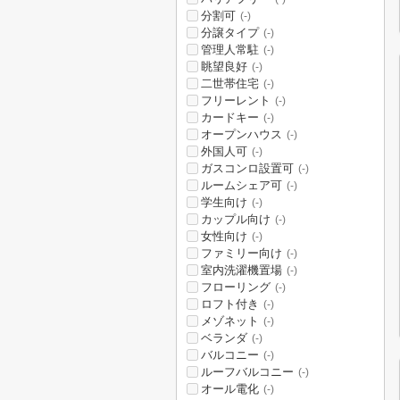
分割可
(-)
分譲タイプ
(-)
管理人常駐
(-)
眺望良好
(-)
二世帯住宅
(-)
フリーレント
(-)
カードキー
(-)
オープンハウス
(-)
外国人可
(-)
ガスコンロ設置可
(-)
ルームシェア可
(-)
学生向け
(-)
カップル向け
(-)
女性向け
(-)
ファミリー向け
(-)
室内洗濯機置場
(-)
フローリング
(-)
ロフト付き
(-)
メゾネット
(-)
ベランダ
(-)
バルコニー
(-)
ルーフバルコニー
(-)
オール電化
(-)