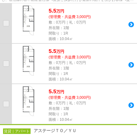
しております！最新の情報は...
5.5
万
円
(管理費・共益費 3,000円)
敷：0万円｜礼：0万円
所在階：1階
間取り：1R
面積：10.04㎡
5.5
万
円
(管理費・共益費 3,000円)
敷：0万円｜礼：0万円
所在階：1階
間取り：1R
面積：10.04㎡
5.5
万
円
(管理費・共益費 3,000円)
敷：0万円｜礼：0万円
所在階：1階
間取り：1R
面積：10.04㎡
アステージＴＯ／ＹＵ
賃貸｜アパート