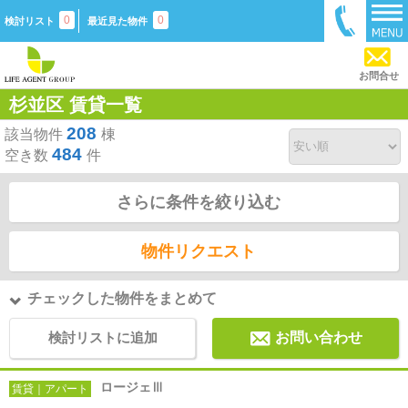
0
0
検討リスト
最近見た物件
お問合せ
杉並区 賃貸一覧
208
該当物件
棟
484
空き数
件
さらに条件を絞り込む
物件リクエスト
チェックした物件をまとめて
検討リストに追加
お問い合わせ
ロージェⅢ
賃貸｜アパート