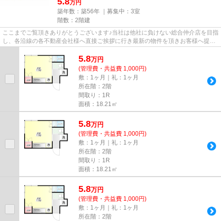
5.8
万円
築年数：築56年 ｜募集中：
3室
階数：2階建
ここまでご覧頂きありがとうございます♪当社は他社に負けない総合仲介店を目指
し、各沿線の各不動産会社様へ直接ご挨拶に行き最新の物件を頂きお客様へ提供
しております！最新の情報は...
5.8
万
円
(管理費・共益費 1,000円)
敷：1ヶ月｜礼：1ヶ月
所在階：2階
間取り：1R
面積：18.21㎡
5.8
万
円
(管理費・共益費 1,000円)
敷：1ヶ月｜礼：1ヶ月
所在階：2階
間取り：1R
面積：18.21㎡
5.8
万
円
(管理費・共益費 1,000円)
敷：1ヶ月｜礼：1ヶ月
所在階：2階