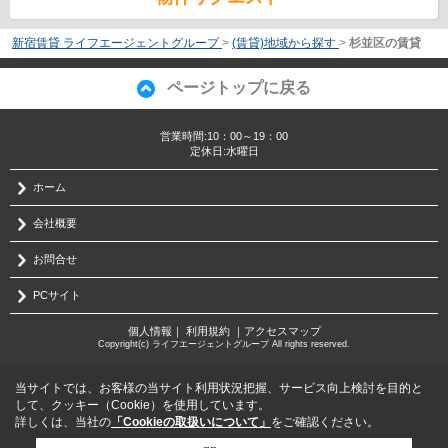
新宿賃貸 ライフエージェントグループ
>
(賃貸)地域から探す
>
杉並区の賃貸
ページトップに戻る
営業時間:10：00～19：00
定休日:水曜日
ホーム
会社概要
お問合せ
PCサイト
個人情報
｜
利用規約
｜
アクセスマップ
Copyright(c) ライフエージェントグループ All rights reserved.
当サイトでは、お客様の当サイト利用状況把握、サービス向上検討を目的と
して、クッキー（Cookie）を使用しています。
詳しくは、当社の
「Cookieの取扱いについて」
をご確認ください。