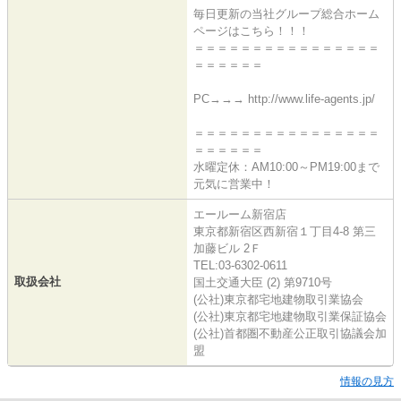
毎日更新の当社グループ総合ホーム
ページはこちら！！！
＝＝＝＝＝＝＝＝＝＝＝＝＝＝＝＝
＝＝＝＝＝＝
PC→→→ http://www.life-agents.jp/
＝＝＝＝＝＝＝＝＝＝＝＝＝＝＝＝
＝＝＝＝＝＝
水曜定休：AM10:00～PM19:00まで
元気に営業中！
エールーム新宿店
東京都新宿区西新宿１丁目4-8 第三
加藤ビル 2Ｆ
TEL:03-6302-0611
取扱会社
国土交通大臣 (2) 第9710号
(公社)東京都宅地建物取引業協会
(公社)東京都宅地建物取引業保証協会
(公社)首都圏不動産公正取引協議会加
盟
情報の見方