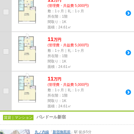
万
円
(管理費・共益費 5,000円)
敷：1ヶ月｜礼：1ヶ月
所在階：1階
間取り：1K
面積：24.61㎡
11
万
円
(管理費・共益費 5,000円)
敷：1ヶ月｜礼：1ヶ月
所在階：1階
間取り：1K
面積：24.61㎡
11
万
円
(管理費・共益費 5,000円)
敷：1ヶ月｜礼：1ヶ月
所在階：1階
間取り：1K
面積：24.61㎡
パレドール新宿
賃貸｜マンション
丸ノ内線
「
新宿御苑前
」駅 徒歩5分