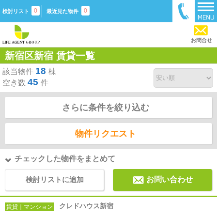
0
0
検討リスト
最近見た物件
お問合せ
新宿区新宿 賃貸一覧
18
該当物件
棟
45
空き数
件
さらに条件を絞り込む
物件リクエスト
チェックした物件をまとめて
検討リストに追加
お問い合わせ
クレドハウス新宿
賃貸｜マンション