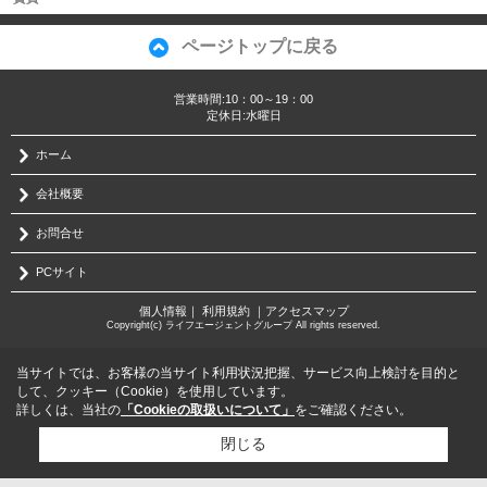
ページトップに戻る
営業時間:10：00～19：00
定休日:水曜日
ホーム
会社概要
お問合せ
PCサイト
個人情報
｜
利用規約
｜
アクセスマップ
Copyright(c) ライフエージェントグループ All rights reserved.
当サイトでは、お客様の当サイト利用状況把握、サービス向上検討を目的と
して、クッキー（Cookie）を使用しています。
詳しくは、当社の
「Cookieの取扱いについて」
をご確認ください。
閉じる