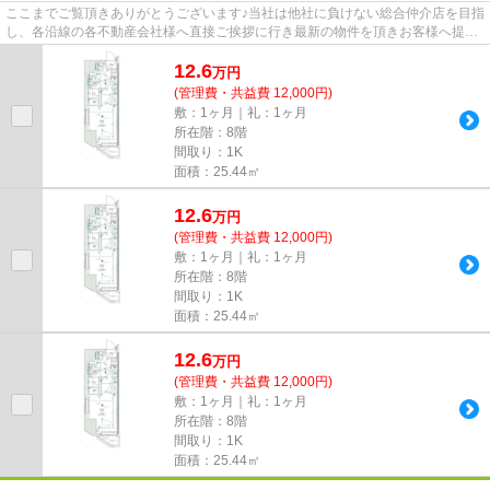
ここまでご覧頂きありがとうございます♪当社は他社に負けない総合仲介店を目指
し、各沿線の各不動産会社様へ直接ご挨拶に行き最新の物件を頂きお客様へ提供
しております！最新の情報は...
12.6
万
円
(管理費・共益費 12,000円)
敷：1ヶ月｜礼：1ヶ月
所在階：8階
間取り：1K
面積：25.44㎡
12.6
万
円
(管理費・共益費 12,000円)
敷：1ヶ月｜礼：1ヶ月
所在階：8階
間取り：1K
面積：25.44㎡
12.6
万
円
(管理費・共益費 12,000円)
敷：1ヶ月｜礼：1ヶ月
所在階：8階
間取り：1K
面積：25.44㎡