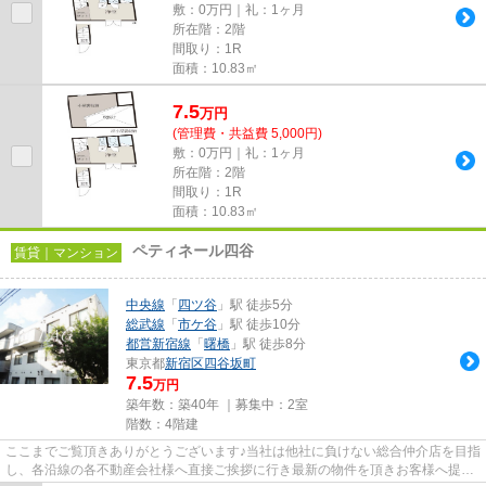
敷：0万円｜礼：1ヶ月
所在階：2階
間取り：1R
面積：10.83㎡
7.5
万
円
(管理費・共益費 5,000円)
敷：0万円｜礼：1ヶ月
所在階：2階
間取り：1R
面積：10.83㎡
ペティネール四谷
賃貸｜マンション
中央線
「
四ツ谷
」駅 徒歩5分
総武線
「
市ケ谷
」駅 徒歩10分
都営新宿線
「
曙橋
」駅 徒歩8分
東京都
新宿区
四谷坂町
7.5
万円
築年数：築40年 ｜募集中：
2室
階数：4階建
ここまでご覧頂きありがとうございます♪当社は他社に負けない総合仲介店を目指
し、各沿線の各不動産会社様へ直接ご挨拶に行き最新の物件を頂きお客様へ提供