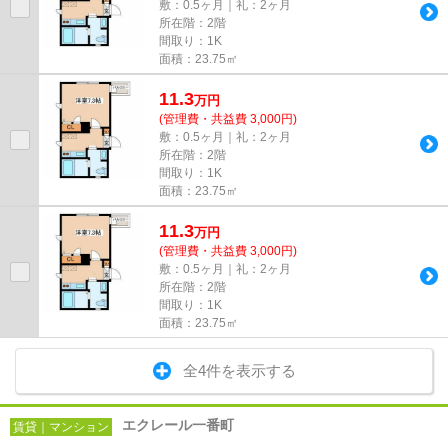
敷：0.5ヶ月｜礼：2ヶ月
所在階：2階
間取り：1K
面積：23.75㎡
11.3
万
円
(管理費・共益費 3,000円)
敷：0.5ヶ月｜礼：2ヶ月
所在階：2階
間取り：1K
面積：23.75㎡
11.3
万
円
(管理費・共益費 3,000円)
敷：0.5ヶ月｜礼：2ヶ月
所在階：2階
間取り：1K
面積：23.75㎡
全4件を表示する
エクレール一番町
賃貸｜マンション