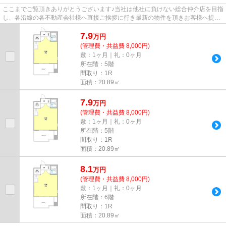
ここまでご覧頂きありがとうございます♪当社は他社に負けない総合仲介店を目指
し、各沿線の各不動産会社様へ直接ご挨拶に行き最新の物件を頂きお客様へ提供
しております！最新の情報は...
7.9
万
円
(管理費・共益費 8,000円)
敷：1ヶ月｜礼：0ヶ月
所在階：5階
間取り：1R
面積：20.89㎡
7.9
万
円
(管理費・共益費 8,000円)
敷：1ヶ月｜礼：0ヶ月
所在階：5階
間取り：1R
面積：20.89㎡
8.1
万
円
(管理費・共益費 8,000円)
敷：1ヶ月｜礼：0ヶ月
所在階：6階
間取り：1R
面積：20.89㎡