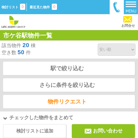
0
0
検討リスト
最近見た物件
お問合せ
市ケ谷駅物件一覧
20
該当物件
棟
50
空き数
件
駅で絞り込む
さらに条件を絞り込む
物件リクエスト
チェックした物件をまとめて
検討リストに追加
お問い合わせ