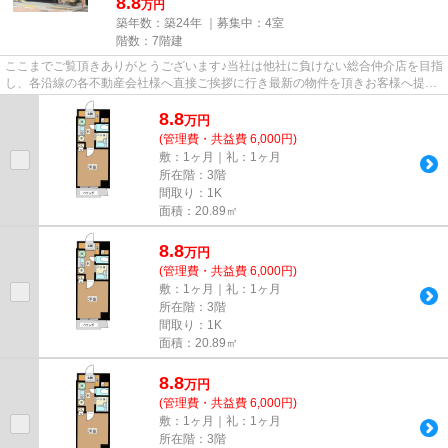
8.8
万円
築年数：築24年 ｜募集中：
4室
階数：7階建
ここまでご覧頂きありがとうございます♪当社は他社に負けない総合仲介店を目指
し、各沿線の各不動産会社様へ直接ご挨拶に行き最新の物件を頂きお客様へ提供
しております！最新の情報は...
8.8
万
円
(管理費・共益費 6,000円)
敷：1ヶ月｜礼：1ヶ月
所在階：3階
間取り：1K
面積：20.89㎡
8.8
万
円
(管理費・共益費 6,000円)
敷：1ヶ月｜礼：1ヶ月
所在階：3階
間取り：1K
面積：20.89㎡
8.8
万
円
(管理費・共益費 6,000円)
敷：1ヶ月｜礼：1ヶ月
所在階：3階