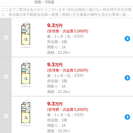
階数：5階建
ここまでご覧頂きありがとうございます♪当社は他社に負けない総合仲介店を目指
し、各沿線の各不動産会社様へ直接ご挨拶に行き最新の物件を頂きお客様へ提供
しております！最新の情報は...
9.3
万
円
(管理費・共益費 5,000円)
敷：1ヶ月｜礼：0万円
所在階：1階
間取り：1K
面積：22.26㎡
9.3
万
円
(管理費・共益費 5,000円)
敷：1ヶ月｜礼：0万円
所在階：1階
間取り：1K
面積：22.26㎡
9.3
万
円
(管理費・共益費 5,000円)
敷：1ヶ月｜礼：0万円
所在階：1階
間取り：1K
面積：22.26㎡