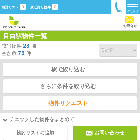
0
0
検討リスト
最近見た物件
お問合せ
目白駅物件一覧
28
該当物件
棟
75
空き数
件
駅で絞り込む
さらに条件を絞り込む
物件リクエスト
チェックした物件をまとめて
検討リストに追加
お問い合わせ