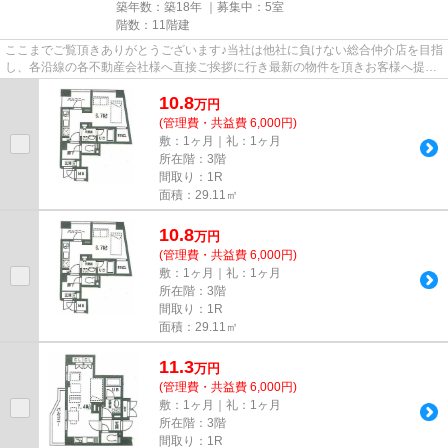
築年数：築18年 ｜募集中：
5室
階数：11階建
ここまでご覧頂きありがとうございます♪当社は他社に負けない総合仲介店を目指
し、各沿線の各不動産会社様へ直接ご挨拶に行き最新の物件を頂きお客様へ提供
しております！最新の情報は...
10.8
万
円
(管理費・共益費 6,000円)
敷：1ヶ月｜礼：1ヶ月
所在階：3階
間取り：1R
面積：29.11㎡
10.8
万
円
(管理費・共益費 6,000円)
敷：1ヶ月｜礼：1ヶ月
所在階：3階
間取り：1R
面積：29.11㎡
11.3
万
円
(管理費・共益費 6,000円)
敷：1ヶ月｜礼：1ヶ月
所在階：3階
間取り：1R