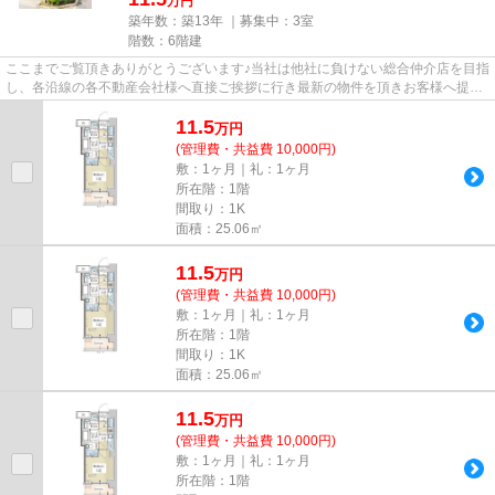
万円
築年数：築13年 ｜募集中：
3室
階数：6階建
ここまでご覧頂きありがとうございます♪当社は他社に負けない総合仲介店を目指
し、各沿線の各不動産会社様へ直接ご挨拶に行き最新の物件を頂きお客様へ提供
しております！最新の情報は...
11.5
万
円
(管理費・共益費 10,000円)
敷：1ヶ月｜礼：1ヶ月
所在階：1階
間取り：1K
面積：25.06㎡
11.5
万
円
(管理費・共益費 10,000円)
敷：1ヶ月｜礼：1ヶ月
所在階：1階
間取り：1K
面積：25.06㎡
11.5
万
円
(管理費・共益費 10,000円)
敷：1ヶ月｜礼：1ヶ月
所在階：1階