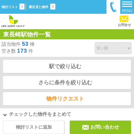
0
0
検討リスト
最近見た物件
お問合せ
東長崎駅物件一覧
53
該当物件
棟
173
空き数
件
駅で絞り込む
さらに条件を絞り込む
物件リクエスト
チェックした物件をまとめて
検討リストに追加
お問い合わせ