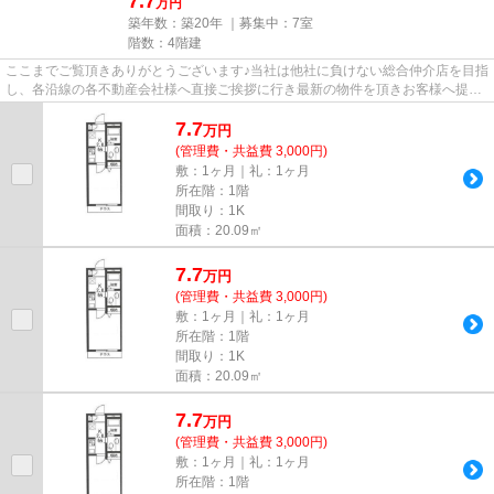
7.7
万円
築年数：築20年 ｜募集中：
7室
階数：4階建
ここまでご覧頂きありがとうございます♪当社は他社に負けない総合仲介店を目指
し、各沿線の各不動産会社様へ直接ご挨拶に行き最新の物件を頂きお客様へ提供
しております！最新の情報は...
7.7
万
円
(管理費・共益費 3,000円)
敷：1ヶ月｜礼：1ヶ月
所在階：1階
間取り：1K
面積：20.09㎡
7.7
万
円
(管理費・共益費 3,000円)
敷：1ヶ月｜礼：1ヶ月
所在階：1階
間取り：1K
面積：20.09㎡
7.7
万
円
(管理費・共益費 3,000円)
敷：1ヶ月｜礼：1ヶ月
所在階：1階