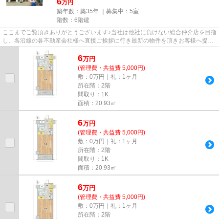
6
万円
築年数：築35年 ｜募集中：
5室
階数：6階建
ここまでご覧頂きありがとうございます♪当社は他社に負けない総合仲介店を目指
し、各沿線の各不動産会社様へ直接ご挨拶に行き最新の物件を頂きお客様へ提供
しております！最新の情報は...
6
万
円
(管理費・共益費 5,000円)
敷：0万円｜礼：1ヶ月
所在階：2階
間取り：1K
面積：20.93㎡
6
万
円
(管理費・共益費 5,000円)
敷：0万円｜礼：1ヶ月
所在階：2階
間取り：1K
面積：20.93㎡
6
万
円
(管理費・共益費 5,000円)
敷：0万円｜礼：1ヶ月
所在階：2階