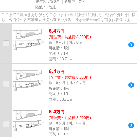
築年数：築6年 ｜募集中：
3室
階数：2階建
ここまでご覧頂きありがとうございます♪当社は他社に負けない総合仲介店を目指
し、各沿線の各不動産会社様へ直接ご挨拶に行き最新の物件を頂きお客様へ提供
しております！最新の情報は...
6.4
万
円
(管理費・共益費 8,000円)
敷：0ヶ月｜礼：0ヶ月
所在階：1階
間取り：1R
面積：13.71㎡
6.4
万
円
(管理費・共益費 8,000円)
敷：0ヶ月｜礼：0ヶ月
所在階：1階
間取り：1R
面積：13.71㎡
6.4
万
円
(管理費・共益費 8,000円)
敷：0ヶ月｜礼：0ヶ月
所在階：1階
間取り：1R