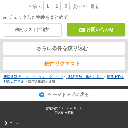
1
2
3
<<前へ
次へ>>
最初
チェックした物件をまとめて
検討リストに追加
お問い合わせ
さらに条件を絞り込む
物件リクエスト
新宿賃貸 ライフエージェントグループ
>
(賃貸)路線・駅から探す
>
都営地下鉄
都営大江戸線
>
新江古田駅の賃貸
ページトップに戻る
営業時間:10：00～19：00
定休日:水曜日
ホーム