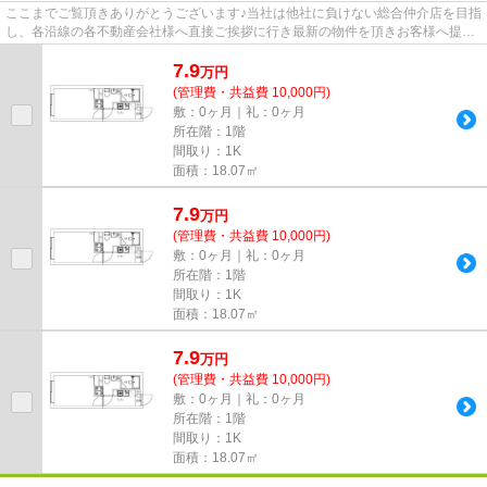
ここまでご覧頂きありがとうございます♪当社は他社に負けない総合仲介店を目指
し、各沿線の各不動産会社様へ直接ご挨拶に行き最新の物件を頂きお客様へ提供
しております！最新の情報は...
7.9
万
円
(管理費・共益費 10,000円)
敷：0ヶ月｜礼：0ヶ月
所在階：1階
間取り：1K
面積：18.07㎡
7.9
万
円
(管理費・共益費 10,000円)
敷：0ヶ月｜礼：0ヶ月
所在階：1階
間取り：1K
面積：18.07㎡
7.9
万
円
(管理費・共益費 10,000円)
敷：0ヶ月｜礼：0ヶ月
所在階：1階
間取り：1K
面積：18.07㎡