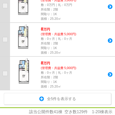
(管理費・共益費 5,000円)
敷：0万円｜礼：0万円
所在階：2階
間取り：1K
面積：25.20㎡
8
万
円
(管理費・共益費 5,000円)
敷：0ヶ月｜礼：0ヶ月
所在階：2階
間取り：1K
面積：25.20㎡
8
万
円
(管理費・共益費 5,000円)
敷：0ヶ月｜礼：0ヶ月
所在階：2階
間取り：1K
面積：25.20㎡
全5件を表示する
該当公開件数
41
棟 空き数
129
件
1-20
棟表示