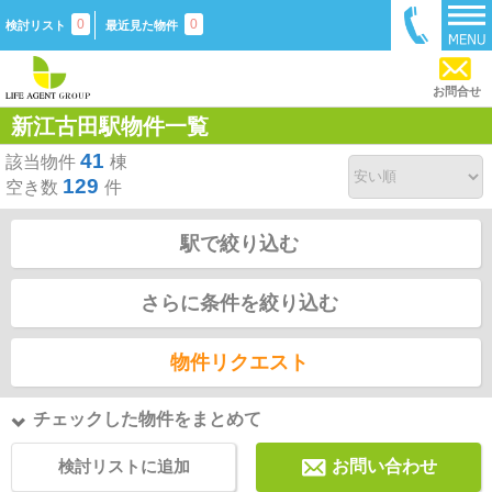
0
0
検討リスト
最近見た物件
お問合せ
新江古田駅物件一覧
41
該当物件
棟
129
空き数
件
駅で絞り込む
さらに条件を絞り込む
物件リクエスト
チェックした物件をまとめて
検討リストに追加
お問い合わせ