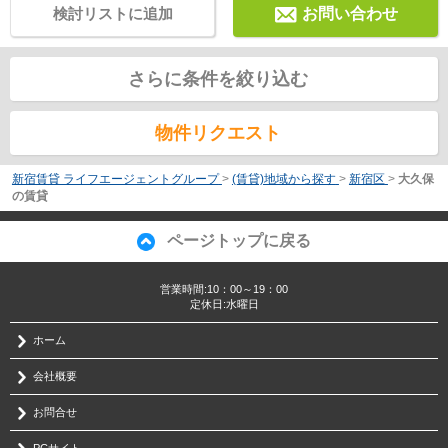
検討リストに追加
お問い合わせ
さらに条件を絞り込む
物件リクエスト
新宿賃貸 ライフエージェントグループ
>
(賃貸)地域から探す
>
新宿区
>
大久保
の賃貸
ページトップに戻る
営業時間:10：00～19：00
定休日:水曜日
ホーム
会社概要
お問合せ
PCサイト