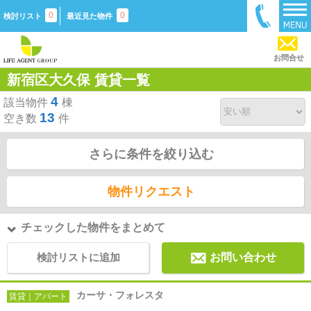
0
0
検討リスト
最近見た物件
お問合せ
新宿区大久保 賃貸一覧
4
該当物件
棟
13
空き数
件
さらに条件を絞り込む
物件リクエスト
チェックした物件をまとめて
検討リストに追加
お問い合わせ
カーサ・フォレスタ
賃貸｜アパート