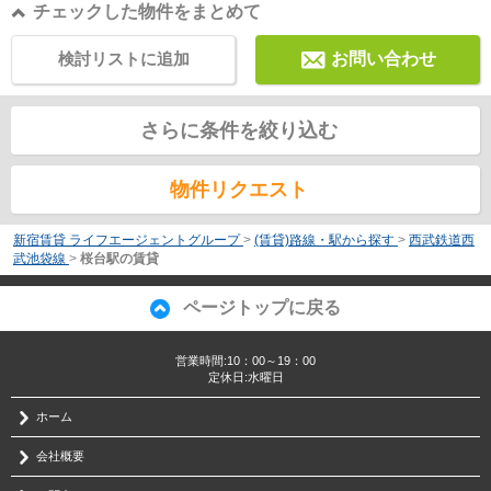
チェックした物件をまとめて
検討リストに追加
お問い合わせ
さらに条件を絞り込む
物件リクエスト
新宿賃貸 ライフエージェントグループ
>
(賃貸)路線・駅から探す
>
西武鉄道西
武池袋線
>
桜台駅の賃貸
ページトップに戻る
営業時間:10：00～19：00
定休日:水曜日
ホーム
会社概要