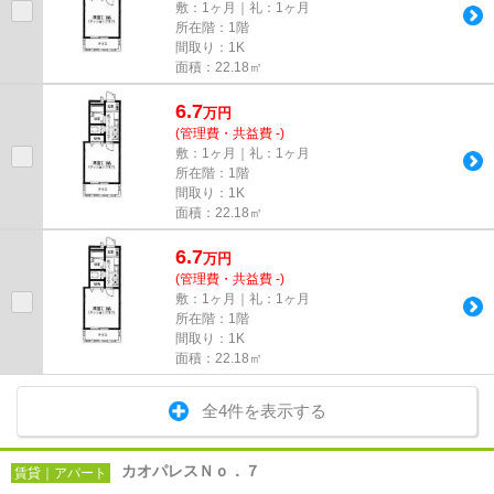
敷：1ヶ月｜礼：1ヶ月
所在階：1階
間取り：1K
面積：22.18㎡
6.7
万
円
(管理費・共益費 -)
敷：1ヶ月｜礼：1ヶ月
所在階：1階
間取り：1K
面積：22.18㎡
6.7
万
円
(管理費・共益費 -)
敷：1ヶ月｜礼：1ヶ月
所在階：1階
間取り：1K
面積：22.18㎡
全4件を表示する
カオパレスＮｏ．７
賃貸｜アパート