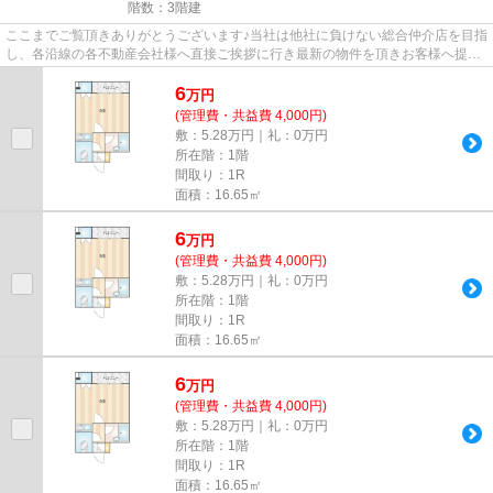
階数：3階建
ここまでご覧頂きありがとうございます♪当社は他社に負けない総合仲介店を目指
し、各沿線の各不動産会社様へ直接ご挨拶に行き最新の物件を頂きお客様へ提供
しております！最新の情報は...
6
万
円
(管理費・共益費 4,000円)
敷：5.28万円｜礼：0万円
所在階：1階
間取り：1R
面積：16.65㎡
6
万
円
(管理費・共益費 4,000円)
敷：5.28万円｜礼：0万円
所在階：1階
間取り：1R
面積：16.65㎡
6
万
円
(管理費・共益費 4,000円)
敷：5.28万円｜礼：0万円
所在階：1階
間取り：1R
面積：16.65㎡