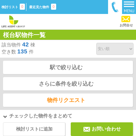
0
0
検討リスト
最近見た物件
お問合せ
桜台駅物件一覧
42
該当物件
棟
135
空き数
件
駅で絞り込む
さらに条件を絞り込む
物件リクエスト
チェックした物件をまとめて
検討リストに追加
お問い合わせ