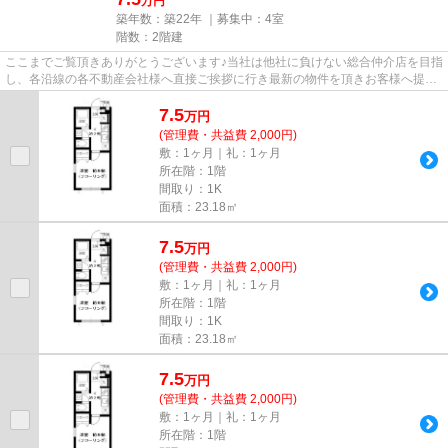
万円
築年数：築22年 ｜募集中：
4室
階数：2階建
ここまでご覧頂きありがとうございます♪当社は他社に負けない総合仲介店を目指
し、各沿線の各不動産会社様へ直接ご挨拶に行き最新の物件を頂きお客様へ提供
しております！最新の情報は...
7.5
万
円
(管理費・共益費 2,000円)
敷：1ヶ月｜礼：1ヶ月
所在階：1階
間取り：1K
面積：23.18㎡
7.5
万
円
(管理費・共益費 2,000円)
敷：1ヶ月｜礼：1ヶ月
所在階：1階
間取り：1K
面積：23.18㎡
7.5
万
円
(管理費・共益費 2,000円)
敷：1ヶ月｜礼：1ヶ月
所在階：1階