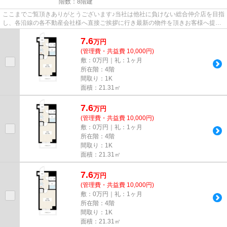
階数：8階建
ここまでご覧頂きありがとうございます♪当社は他社に負けない総合仲介店を目指
し、各沿線の各不動産会社様へ直接ご挨拶に行き最新の物件を頂きお客様へ提供
しております！最新の情報は...
7.6
万
円
(管理費・共益費 10,000円)
敷：0万円｜礼：1ヶ月
所在階：4階
間取り：1K
面積：21.31㎡
7.6
万
円
(管理費・共益費 10,000円)
敷：0万円｜礼：1ヶ月
所在階：4階
間取り：1K
面積：21.31㎡
7.6
万
円
(管理費・共益費 10,000円)
敷：0万円｜礼：1ヶ月
所在階：4階
間取り：1K
面積：21.31㎡