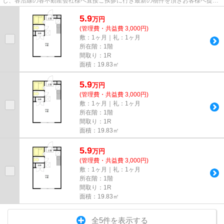
し、各沿線の各不動産会社様へ直接ご挨拶に行き最新の物件を頂きお客様へ提供
しております！最新の情報は...
5.9
万
円
(管理費・共益費 3,000円)
敷：1ヶ月｜礼：1ヶ月
所在階：1階
間取り：1R
面積：19.83㎡
5.9
万
円
(管理費・共益費 3,000円)
敷：1ヶ月｜礼：1ヶ月
所在階：1階
間取り：1R
面積：19.83㎡
5.9
万
円
(管理費・共益費 3,000円)
敷：1ヶ月｜礼：1ヶ月
所在階：1階
間取り：1R
面積：19.83㎡
全5件を表示する