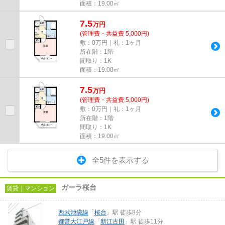
面積：19.00㎡
7.5
万
円
(管理費・共益費 5,000円)
敷：0万円｜礼：1ヶ月
所在階：1階
間取り：1K
面積：19.00㎡
7.5
万
円
(管理費・共益費 5,000円)
敷：0万円｜礼：1ヶ月
所在階：1階
間取り：1K
面積：19.00㎡
全5件を表示する
ガーラ桜台
賃貸｜マンション
西武池袋線
「
桜台
」駅 徒歩8分
都営大江戸線
「
新江古田
」駅 徒歩11分