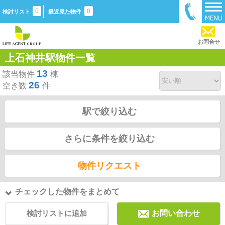
0
0
検討リスト
最近見た物件
お問合せ
上石神井駅物件一覧
13
該当物件
棟
26
空き数
件
駅で絞り込む
さらに条件を絞り込む
物件リクエスト
チェックした物件をまとめて
検討リストに追加
お問い合わせ