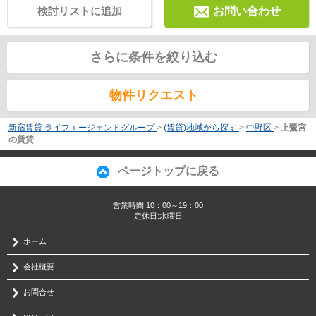
検討リストに追加
お問い合わせ
さらに条件を絞り込む
物件リクエスト
新宿賃貸 ライフエージェントグループ
>
(賃貸)地域から探す
>
中野区
>
上鷺宮
の賃貸
ページトップに戻る
営業時間:10：00～19：00
定休日:水曜日
ホーム
会社概要
お問合せ