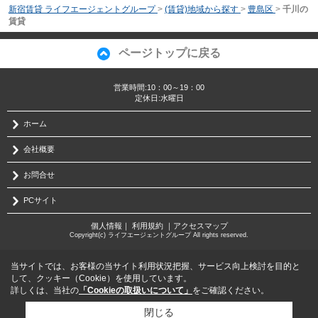
新宿賃貸 ライフエージェントグループ
>
(賃貸)地域から探す
>
豊島区
>
千川の
賃貸
ページトップに戻る
営業時間:10：00～19：00
定休日:水曜日
ホーム
会社概要
お問合せ
PCサイト
個人情報
｜
利用規約
｜
アクセスマップ
Copyright(c) ライフエージェントグループ All rights reserved.
当サイトでは、お客様の当サイト利用状況把握、サービス向上検討を目的と
して、クッキー（Cookie）を使用しています。
詳しくは、当社の
「Cookieの取扱いについて」
をご確認ください。
閉じる