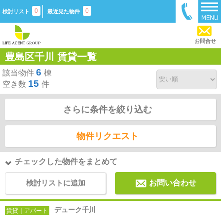
0
0
検討リスト
最近見た物件
お問合せ
豊島区千川 賃貸一覧
6
該当物件
棟
15
空き数
件
さらに条件を絞り込む
物件リクエスト
チェックした物件をまとめて
検討リストに追加
お問い合わせ
デューク千川
賃貸｜アパート