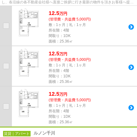
し、各沿線の各不動産会社様へ直接ご挨拶に行き最新の物件を頂きお客様へ提供
しております！最新の情報は...
12.5
万
円
(管理費・共益費 5,000円)
敷：1ヶ月｜礼：1ヶ月
所在階：4階
間取り：1DK
面積：25.36㎡
12.5
万
円
(管理費・共益費 5,000円)
敷：1ヶ月｜礼：1ヶ月
所在階：4階
間取り：1DK
面積：25.36㎡
12.5
万
円
(管理費・共益費 5,000円)
敷：1ヶ月｜礼：1ヶ月
所在階：4階
間取り：1DK
面積：25.36㎡
ルノン千川
賃貸｜アパート