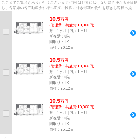
ここまでご覧頂きありがとうございます♪当社は他社に負けない総合仲介店を目指
し、各沿線の各不動産会社様へ直接ご挨拶に行き最新の物件を頂きお客様へ提供
しております！最新の情報は...
10.5
万
円
(管理費・共益費 10,000円)
敷：1ヶ月｜礼：1ヶ月
所在階：8階
間取り：1K
面積：26.12㎡
10.5
万
円
(管理費・共益費 10,000円)
敷：1ヶ月｜礼：1ヶ月
所在階：8階
間取り：1K
面積：26.12㎡
10.5
万
円
(管理費・共益費 10,000円)
敷：1ヶ月｜礼：1ヶ月
所在階：8階
間取り：1K
面積：26.12㎡