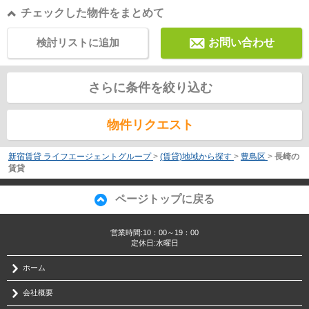
チェックした物件をまとめて
検討リストに追加
お問い合わせ
さらに条件を絞り込む
物件リクエスト
新宿賃貸 ライフエージェントグループ
>
(賃貸)地域から探す
>
豊島区
>
長崎の
賃貸
ページトップに戻る
営業時間:10：00～19：00
定休日:水曜日
ホーム
会社概要