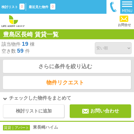
0
0
検討リスト
最近見た物件
お問合せ
豊島区長崎 賃貸一覧
19
該当物件
棟
59
空き数
件
さらに条件を絞り込む
物件リクエスト
チェックした物件をまとめて
検討リストに追加
お問い合わせ
東長崎ハイム
賃貸｜アパート