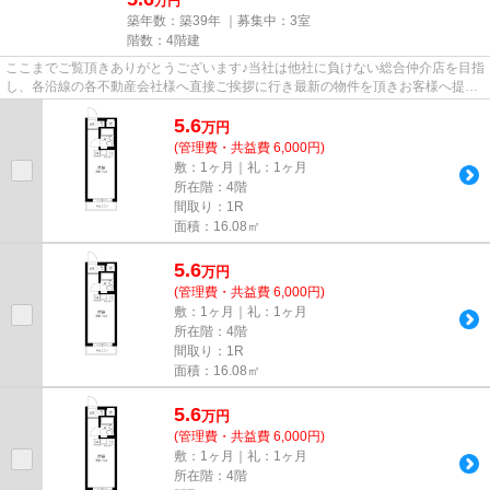
万円
築年数：築39年 ｜募集中：
3室
階数：4階建
ここまでご覧頂きありがとうございます♪当社は他社に負けない総合仲介店を目指
し、各沿線の各不動産会社様へ直接ご挨拶に行き最新の物件を頂きお客様へ提供
しております！最新の情報は...
5.6
万
円
(管理費・共益費 6,000円)
敷：1ヶ月｜礼：1ヶ月
所在階：4階
間取り：1R
面積：16.08㎡
5.6
万
円
(管理費・共益費 6,000円)
敷：1ヶ月｜礼：1ヶ月
所在階：4階
間取り：1R
面積：16.08㎡
5.6
万
円
(管理費・共益費 6,000円)
敷：1ヶ月｜礼：1ヶ月
所在階：4階