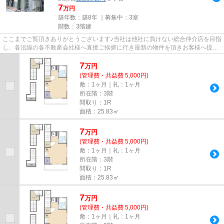
7
万円
築年数：築8年 ｜募集中：
3室
階数：3階建
ここまでご覧頂きありがとうございます♪当社は他社に負けない総合仲介店を目指
し、各沿線の各不動産会社様へ直接ご挨拶に行き最新の物件を頂きお客様へ提供
しております！最新の情報は...
7
万
円
(管理費・共益費 5,000円)
敷：1ヶ月｜礼：1ヶ月
所在階：3階
間取り：1R
面積：25.83㎡
7
万
円
(管理費・共益費 5,000円)
敷：1ヶ月｜礼：1ヶ月
所在階：3階
間取り：1R
面積：25.83㎡
7
万
円
(管理費・共益費 5,000円)
敷：1ヶ月｜礼：1ヶ月