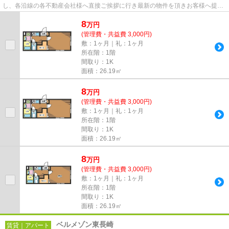
し、各沿線の各不動産会社様へ直接ご挨拶に行き最新の物件を頂きお客様へ提供
しております！最新の情報は...
8
万
円
(管理費・共益費 3,000円)
敷：1ヶ月｜礼：1ヶ月
所在階：1階
間取り：1K
面積：26.19㎡
8
万
円
(管理費・共益費 3,000円)
敷：1ヶ月｜礼：1ヶ月
所在階：1階
間取り：1K
面積：26.19㎡
8
万
円
(管理費・共益費 3,000円)
敷：1ヶ月｜礼：1ヶ月
所在階：1階
間取り：1K
面積：26.19㎡
ベルメゾン東長崎
賃貸｜アパート