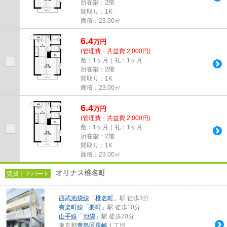
所在階：2階
間取り：1K
面積：23.00㎡
6.4
万
円
(管理費・共益費 2,000円)
敷：1ヶ月｜礼：1ヶ月
所在階：2階
間取り：1K
面積：23.00㎡
6.4
万
円
(管理費・共益費 2,000円)
敷：1ヶ月｜礼：1ヶ月
所在階：2階
間取り：1K
面積：23.00㎡
オリナス椎名町
賃貸｜アパート
西武池袋線
「
椎名町
」駅 徒歩3分
有楽町線
「
要町
」駅 徒歩10分
山手線
「
池袋
」駅 徒歩20分
東京都
豊島区
長崎
１丁目