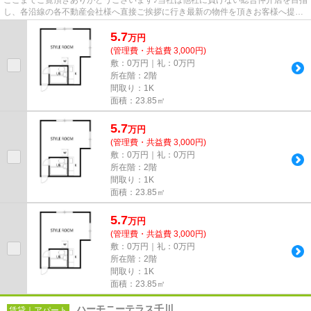
し、各沿線の各不動産会社様へ直接ご挨拶に行き最新の物件を頂きお客様へ提供
しております！最新の情報は...
5.7
万
円
(管理費・共益費 3,000円)
敷：0万円｜礼：0万円
所在階：2階
間取り：1K
面積：23.85㎡
5.7
万
円
(管理費・共益費 3,000円)
敷：0万円｜礼：0万円
所在階：2階
間取り：1K
面積：23.85㎡
5.7
万
円
(管理費・共益費 3,000円)
敷：0万円｜礼：0万円
所在階：2階
間取り：1K
面積：23.85㎡
ハーモニーテラス千川
賃貸｜アパート