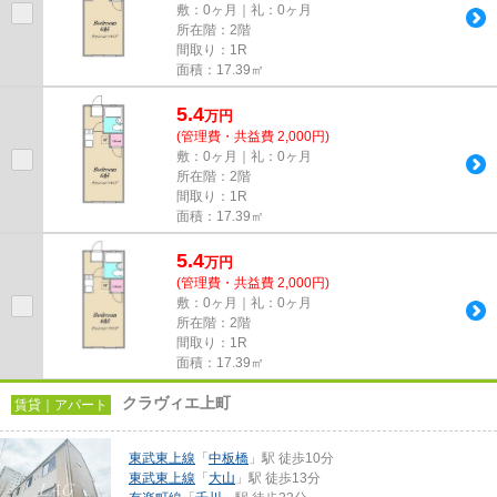
敷：0ヶ月｜礼：0ヶ月
所在階：2階
間取り：1R
面積：17.39㎡
5.4
万
円
(管理費・共益費 2,000円)
敷：0ヶ月｜礼：0ヶ月
所在階：2階
間取り：1R
面積：17.39㎡
5.4
万
円
(管理費・共益費 2,000円)
敷：0ヶ月｜礼：0ヶ月
所在階：2階
間取り：1R
面積：17.39㎡
クラヴィエ上町
賃貸｜アパート
東武東上線
「
中板橋
」駅 徒歩10分
東武東上線
「
大山
」駅 徒歩13分