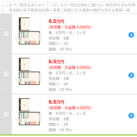
ここまでご覧頂きありがとうございます♪当社は他社に負けない総合仲介店を目指
し、各沿線の各不動産会社様へ直接ご挨拶に行き最新の物件を頂きお客様へ提供
しております！最新の情報は...
6.5
万
円
(管理費・共益費 4,000円)
敷：0万円｜礼：1ヶ月
所在階：1階
間取り：1R
面積：10.79㎡
6.5
万
円
(管理費・共益費 4,000円)
敷：0万円｜礼：1ヶ月
所在階：1階
間取り：1R
面積：10.79㎡
6.5
万
円
(管理費・共益費 4,000円)
敷：0万円｜礼：1ヶ月
所在階：1階
間取り：1R
面積：10.79㎡