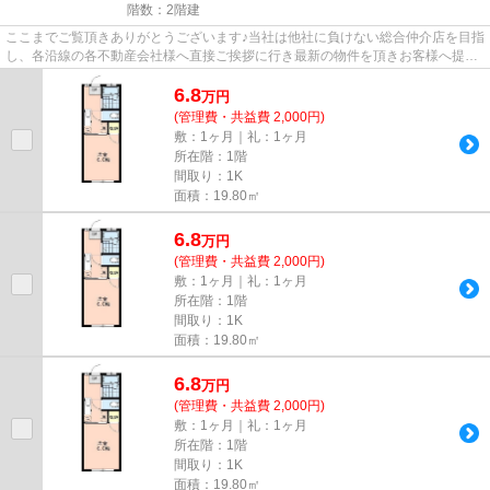
階数：2階建
ここまでご覧頂きありがとうございます♪当社は他社に負けない総合仲介店を目指
し、各沿線の各不動産会社様へ直接ご挨拶に行き最新の物件を頂きお客様へ提供
しております！最新の情報は...
6.8
万
円
(管理費・共益費 2,000円)
敷：1ヶ月｜礼：1ヶ月
所在階：1階
間取り：1K
面積：19.80㎡
6.8
万
円
(管理費・共益費 2,000円)
敷：1ヶ月｜礼：1ヶ月
所在階：1階
間取り：1K
面積：19.80㎡
6.8
万
円
(管理費・共益費 2,000円)
敷：1ヶ月｜礼：1ヶ月
所在階：1階
間取り：1K
面積：19.80㎡