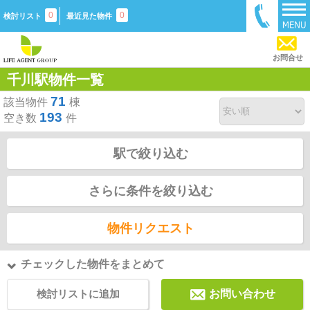
0
0
検討リスト
最近見た物件
お問合せ
千川駅物件一覧
71
該当物件
棟
193
空き数
件
駅で絞り込む
さらに条件を絞り込む
物件リクエスト
チェックした物件をまとめて
検討リストに追加
お問い合わせ