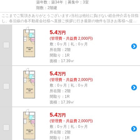
築年数：築34年 ｜募集中：
3室
階数：2階建
ここまでご覧頂きありがとうございます♪当社は他社に負けない総合仲介店を目指
し、各沿線の各不動産会社様へ直接ご挨拶に行き最新の物件を頂きお客様へ提供
しております！最新の情報は...
5.4
万
円
(管理費・共益費 2,000円)
敷：0ヶ月｜礼：0ヶ月
所在階：2階
間取り：1R
面積：17.39㎡
5.4
万
円
(管理費・共益費 2,000円)
敷：0ヶ月｜礼：0ヶ月
所在階：2階
間取り：1R
面積：17.39㎡
5.4
万
円
(管理費・共益費 2,000円)
敷：0ヶ月｜礼：0ヶ月
所在階：2階
間取り：1R