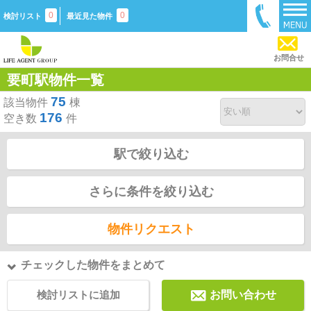
0
0
検討リスト
最近見た物件
お問合せ
要町駅物件一覧
75
該当物件
棟
176
空き数
件
駅で絞り込む
さらに条件を絞り込む
物件リクエスト
チェックした物件をまとめて
検討リストに追加
お問い合わせ