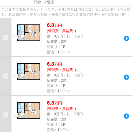
階数：2階建
ここまでご覧頂きありがとうございます♪当社は他社に負けない総合仲介店を目指
し、各沿線の各不動産会社様へ直接ご挨拶に行き最新の物件を頂きお客様へ提供
しております！最新の情報は...
6.8
万
円
(管理費・共益費 -)
敷：0万円｜礼：0万円
所在階：2階
間取り：1R
面積：18.00㎡
6.8
万
円
(管理費・共益費 -)
敷：0万円｜礼：0万円
所在階：2階
間取り：1R
面積：18.00㎡
6.8
万
円
(管理費・共益費 -)
敷：0万円｜礼：0万円
所在階：2階
間取り：1R
面積：18.00㎡