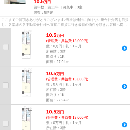
10.5
万円
築年数：築11年 ｜募集中：
3室
階数：8階建
ここまでご覧頂きありがとうございます♪当社は他社に負けない総合仲介店を目指
し、各沿線の各不動産会社様へ直接ご挨拶に行き最新の物件を頂きお客様へ提供
しております！最新の情報は...
10.5
万
円
(管理費・共益費 13,000円)
敷：0万円｜礼：1ヶ月
所在階：3階
間取り：1K
面積：27.94㎡
10.5
万
円
(管理費・共益費 13,000円)
敷：0万円｜礼：1ヶ月
所在階：3階
間取り：1K
面積：27.94㎡
10.5
万
円
(管理費・共益費 13,000円)
敷：0万円｜礼：1ヶ月
所在階：3階