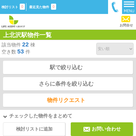
0
0
検討リスト
最近見た物件
お問合せ
上北沢駅物件一覧
22
該当物件
棟
53
空き数
件
駅で絞り込む
さらに条件を絞り込む
物件リクエスト
チェックした物件をまとめて
検討リストに追加
お問い合わせ