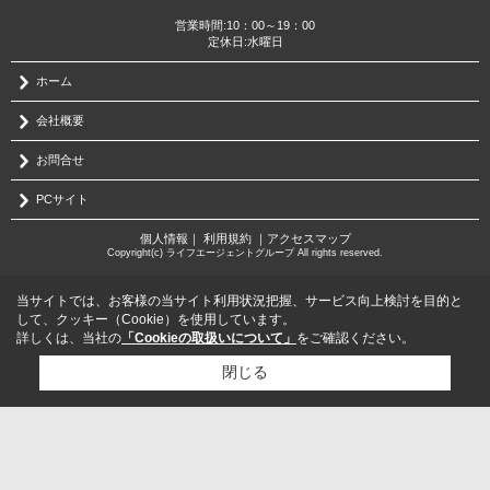
営業時間:10：00～19：00
定休日:水曜日
ホーム
会社概要
お問合せ
PCサイト
個人情報
｜
利用規約
｜
アクセスマップ
Copyright(c) ライフエージェントグループ All rights reserved.
当サイトでは、お客様の当サイト利用状況把握、サービス向上検討を目的と
して、クッキー（Cookie）を使用しています。
詳しくは、当社の
「Cookieの取扱いについて」
をご確認ください。
閉じる
検討リスト追加
お問い合わせ