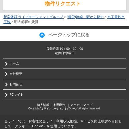
物件リクエスト
新宿賃貸 ライフエージェントグループ
>
(賃貸)路線・駅から探す
>
京王電鉄京
王線
>
明大前駅の賃貸
ページトップに戻る
営業時間:10：00～19：00
定休日:水曜日
ホーム
会社概要
お問合せ
PCサイト
個人情報
｜
利用規約
｜
アクセスマップ
Copyright(c) ライフエージェントグループ All rights reserved.
当サイトでは、お客様の当サイト利用状況把握、サービス向上検討を目的と
して、クッキー（Cookie）を使用しています。