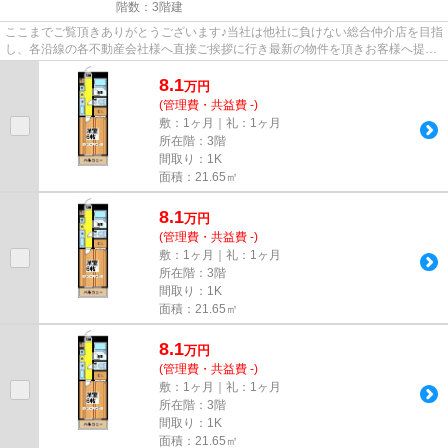
階数：3階建
ここまでご覧頂きありがとうございます♪当社は他社に負けない総合仲介店を目指
し、各沿線の各不動産会社様へ直接ご挨拶に行き最新の物件を頂きお客様へ提供
しております！最新の情報は...
8.1
万
円
(管理費・共益費 -)
敷：1ヶ月｜礼：1ヶ月
所在階：3階
間取り：1K
面積：21.65㎡
8.1
万
円
(管理費・共益費 -)
敷：1ヶ月｜礼：1ヶ月
所在階：3階
間取り：1K
面積：21.65㎡
8.1
万
円
(管理費・共益費 -)
敷：1ヶ月｜礼：1ヶ月
所在階：3階
間取り：1K
面積：21.65㎡