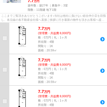
7.7
万円
築年数：築27年 ｜募集中：
3室
階数：11階建 地下1階
ここまでご覧頂きありがとうございます♪当社は他社に負けない総合仲介店を目指
し、各沿線の各不動産会社様へ直接ご挨拶に行き最新の物件を頂きお客様へ提供
しております！最新の情報は...
7.7
万
円
(管理費・共益費 8,000円)
敷：0万円｜礼：1ヶ月
所在階：4階
間取り：1K
面積：20.59㎡
7.7
万
円
(管理費・共益費 8,000円)
敷：0万円｜礼：1ヶ月
所在階：4階
間取り：1K
面積：20.59㎡
7.7
万
円
(管理費・共益費 8,000円)
敷：0万円｜礼：1ヶ月
所在階：4階