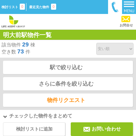
0
0
検討リスト
最近見た物件
お問合せ
明大前駅物件一覧
29
該当物件
棟
73
空き数
件
駅で絞り込む
さらに条件を絞り込む
物件リクエスト
チェックした物件をまとめて
検討リストに追加
お問い合わせ