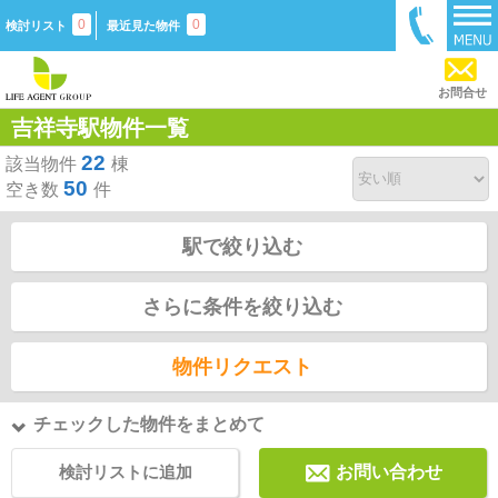
0
0
検討リスト
最近見た物件
お問合せ
吉祥寺駅物件一覧
22
該当物件
棟
50
空き数
件
駅で絞り込む
さらに条件を絞り込む
物件リクエスト
チェックした物件をまとめて
検討リストに追加
お問い合わせ