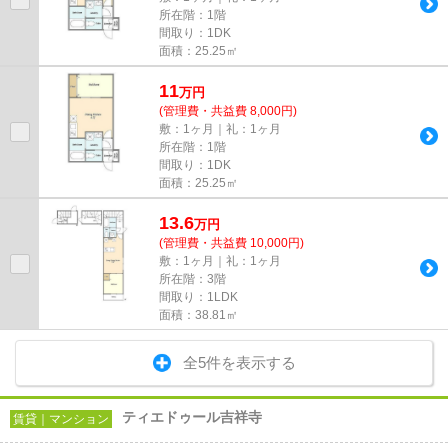
所在階：1階
間取り：1DK
面積：25.25㎡
11
万
円
(管理費・共益費 8,000円)
敷：1ヶ月｜礼：1ヶ月
所在階：1階
間取り：1DK
面積：25.25㎡
13.6
万
円
(管理費・共益費 10,000円)
敷：1ヶ月｜礼：1ヶ月
所在階：3階
間取り：1LDK
面積：38.81㎡
全5件を表示する
ティエドゥール吉祥寺
賃貸｜マンション