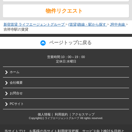
物件リクエスト
新宿賃貸 ライフエージェントグループ
>
(賃貸)路線・駅から探す
>
JR中央線
>
吉祥寺駅の賃貸
ページトップに戻る
営業時間:10：00～19：00
定休日:水曜日
ホーム
会社概要
お問合せ
PCサイト
個人情報
｜
利用規約
｜
アクセスマップ
Copyright(c) ライフエージェントグループ All rights reserved.
当サイトでは、お客様の当サイト利用状況把握、サービス向上検討を目的と