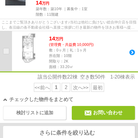
14
万円
築年数：築10年 ｜募集中：
1室
階数：11階建
ここまでご覧頂きありがとうございます♪当社は他社に負けない総合仲介店を目指
し、各沿線の各不動産会社様へ直接ご挨拶に行き最新の物件を頂きお客様へ提供
しております！最新の情報は...
14
万
円
(管理費・共益費 10,000円)
敷：0ヶ月｜礼：1ヶ月
所在階：10階
間取り：2K
面積：33.20㎡
該当公開件数
22
棟 空き数
50
件
1-20
棟表示
1
2
<<前へ
次へ>>
最初
チェックした物件をまとめて
検討リストに追加
お問い合わせ
さらに条件を絞り込む