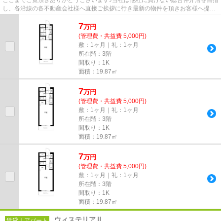
し、各沿線の各不動産会社様へ直接ご挨拶に行き最新の物件を頂きお客様へ提供
しております！最新の情報は...
7
万
円
(管理費・共益費 5,000円)
敷：1ヶ月｜礼：1ヶ月
所在階：3階
間取り：1K
面積：19.87㎡
7
万
円
(管理費・共益費 5,000円)
敷：1ヶ月｜礼：1ヶ月
所在階：3階
間取り：1K
面積：19.87㎡
7
万
円
(管理費・共益費 5,000円)
敷：1ヶ月｜礼：1ヶ月
所在階：3階
間取り：1K
面積：19.87㎡
ウィステリアⅡ
賃貸｜アパート