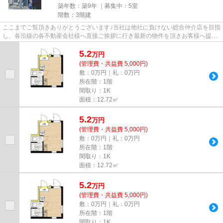
築年数：築9年 ｜募集中：
5室
階数：3階建
ここまでご覧頂きありがとうございます♪当社は他社に負けない総合仲介店を目指
し、各沿線の各不動産会社様へ直接ご挨拶に行き最新の物件を頂きお客様へ提供
しております！最新の情報は...
5.2
万
円
(管理費・共益費 5,000円)
敷：0万円｜礼：0万円
所在階：1階
間取り：1K
面積：12.72㎡
5.2
万
円
(管理費・共益費 5,000円)
敷：0万円｜礼：0万円
所在階：1階
間取り：1K
面積：12.72㎡
5.2
万
円
(管理費・共益費 5,000円)
敷：0万円｜礼：0万円
所在階：1階
間取り：1K