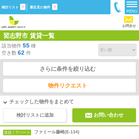
0
0
検討リスト
最近見た物件
お問合せ
習志野市 賃貸一覧
55
該当物件
棟
62
空き数
件
さらに条件を絞り込む
物件リクエスト
チェックした物件をまとめて
検討リストに追加
お問い合わせ
ファミール藤崎(E-134)
賃貸｜アパート