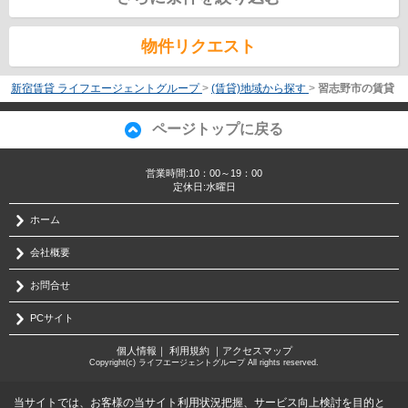
物件リクエスト
新宿賃貸 ライフエージェントグループ
>
(賃貸)地域から探す
>
習志野市の賃貸
ページトップに戻る
営業時間:10：00～19：00
定休日:水曜日
ホーム
会社概要
お問合せ
PCサイト
個人情報
｜
利用規約
｜
アクセスマップ
Copyright(c) ライフエージェントグループ All rights reserved.
当サイトでは、お客様の当サイト利用状況把握、サービス向上検討を目的と