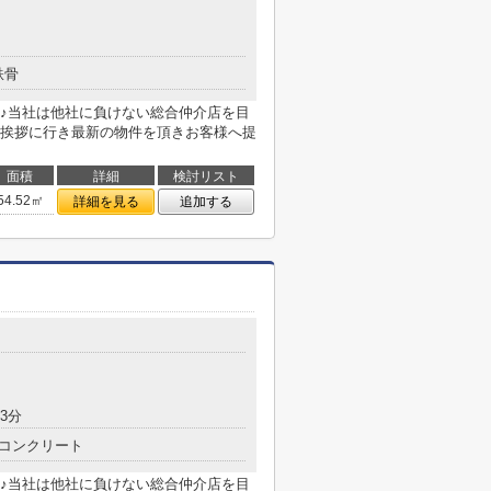
鉄骨
♪当社は他社に負けない総合仲介店を目
挨拶に行き最新の物件を頂きお客様へ提
面積
詳細
検討リスト
54.52㎡
詳細を見る
追加する
3分
コンクリート
♪当社は他社に負けない総合仲介店を目