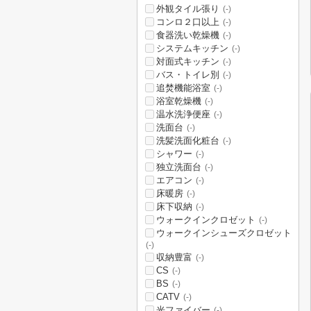
外観タイル張り
(-)
コンロ２口以上
(-)
食器洗い乾燥機
(-)
システムキッチン
(-)
対面式キッチン
(-)
バス・トイレ別
(-)
追焚機能浴室
(-)
浴室乾燥機
(-)
温水洗浄便座
(-)
洗面台
(-)
洗髪洗面化粧台
(-)
シャワー
(-)
独立洗面台
(-)
エアコン
(-)
床暖房
(-)
床下収納
(-)
ウォークインクロゼット
(-)
ウォークインシューズクロゼット
(-)
収納豊富
(-)
CS
(-)
BS
(-)
CATV
(-)
光ファイバー
(-)