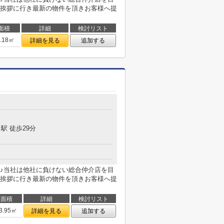
挨拶に行き最新の物件を頂きお客様へ提
面積
詳細
検討リスト
3.18㎡
詳細を見る
追加する
駅 徒歩29分
♪当社は他社に負けない総合仲介店を目
挨拶に行き最新の物件を頂きお客様へ提
面積
詳細
検討リスト
3.95㎡
詳細を見る
追加する