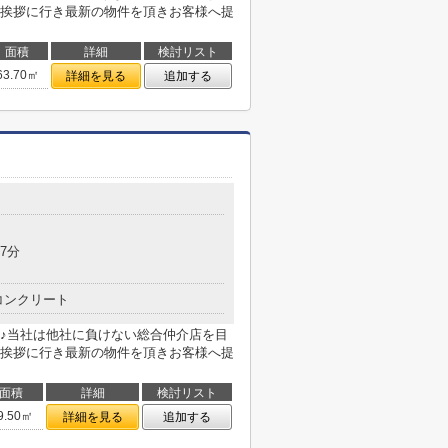
挨拶に行き最新の物件を頂きお客様へ提
面積
詳細
検討リスト
63.70㎡
詳細を見る
追加する
7分
コンクリート
♪当社は他社に負けない総合仲介店を目
挨拶に行き最新の物件を頂きお客様へ提
面積
詳細
検討リスト
9.50㎡
詳細を見る
追加する