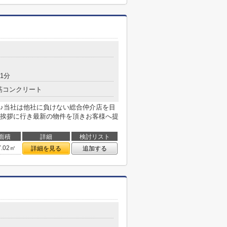
1分
筋コンクリート
♪当社は他社に負けない総合仲介店を目
挨拶に行き最新の物件を頂きお客様へ提
面積
詳細
検討リスト
7.02㎡
詳細を見る
追加する