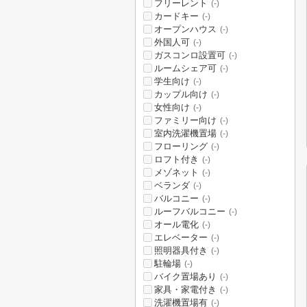
フリーレント
(-)
カードキー
(-)
オープンハウス
(-)
外国人可
(-)
ガスコンロ設置可
(-)
ルームシェア可
(-)
学生向け
(-)
カップル向け
(-)
女性向け
(-)
ファミリー向け
(-)
室内洗濯機置場
(-)
フローリング
(-)
ロフト付き
(-)
メゾネット
(-)
ベランダ
(-)
バルコニー
(-)
ルーフバルコニー
(-)
オール電化
(-)
エレベーター
(-)
照明器具付き
(-)
駐輪場
(-)
バイク置場あり
(-)
家具・家電付き
(-)
洗濯機置場有
(-)