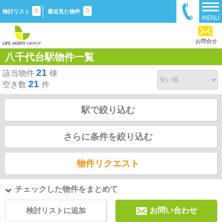
0
0
検討リスト
最近見た物件
お問合せ
八千代台駅物件一覧
21
該当物件
棟
21
空き数
件
駅で絞り込む
さらに条件を絞り込む
物件リクエスト
チェックした物件をまとめて
検討リストに追加
お問い合わせ