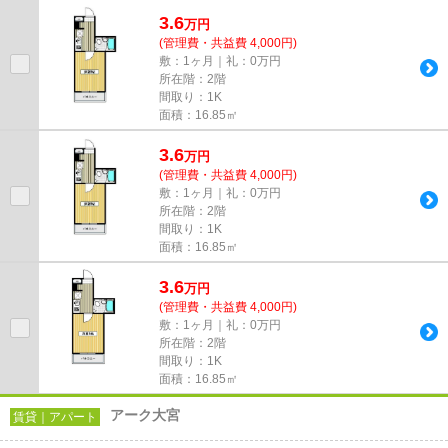
しております！最新の情報は...
3.6
万
円
(管理費・共益費 4,000円)
敷：1ヶ月｜礼：0万円
所在階：2階
間取り：1K
面積：16.85㎡
3.6
万
円
(管理費・共益費 4,000円)
敷：1ヶ月｜礼：0万円
所在階：2階
間取り：1K
面積：16.85㎡
3.6
万
円
(管理費・共益費 4,000円)
敷：1ヶ月｜礼：0万円
所在階：2階
間取り：1K
面積：16.85㎡
アーク大宮
賃貸｜アパート