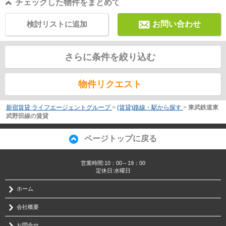
チェックした物件をまとめて
検討リストに追加
お問い合わせ
さらに条件を絞り込む
物件リクエスト
新宿賃貸 ライフエージェントグループ
>
(賃貸)路線・駅から探す
>
東武鉄道東
武野田線の賃貸
ページトップに戻る
営業時間:10：00～19：00
定休日:水曜日
ホーム
会社概要
お問合せ