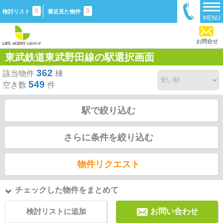
0
0
検討リスト
最近見た物件
お問合せ
東武鉄道東武野田線の駅選択画面
362
該当物件
棟
549
空き数
件
駅で絞り込む
さらに条件を絞り込む
物件リクエスト
チェックした物件をまとめて
検討リストに追加
お問い合わせ