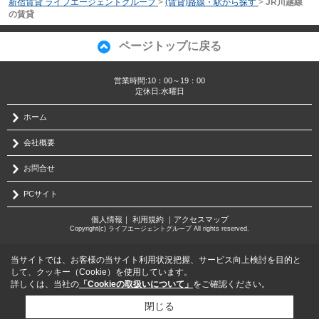
新宿賃貸 ライフエージェントグループ
>
(賃貸)路線・駅から探す
>
JR川越線
の賃貸
ページトップに戻る
営業時間:10：00～19：00
定休日:水曜日
ホーム
会社概要
お問合せ
PCサイト
個人情報
｜
利用規約
｜
アクセスマップ
Copyright(c) ライフエージェントグループ All rights reserved.
当サイトでは、お客様の当サイト利用状況把握、サービス向上検討を目的と
して、クッキー（Cookie）を使用しています。
詳しくは、当社の
「Cookieの取扱いについて」
をご確認ください。
閉じる