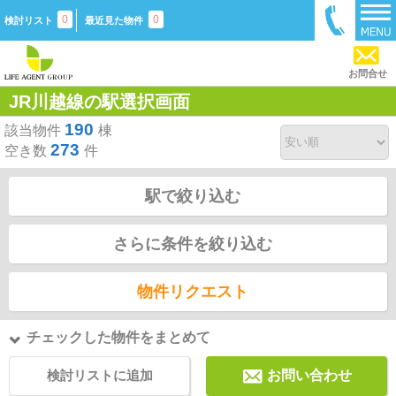
0
0
検討リスト
最近見た物件
お問合せ
JR川越線の駅選択画面
190
該当物件
棟
273
空き数
件
駅で絞り込む
さらに条件を絞り込む
物件リクエスト
チェックした物件をまとめて
検討リストに追加
お問い合わせ