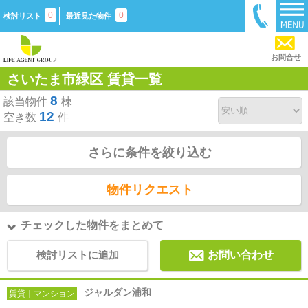
0
0
検討リスト
最近見た物件
お問合せ
さいたま市緑区 賃貸一覧
8
該当物件
棟
12
空き数
件
さらに条件を絞り込む
物件リクエスト
チェックした物件をまとめて
検討リストに追加
お問い合わせ
ジャルダン浦和
賃貸｜マンション