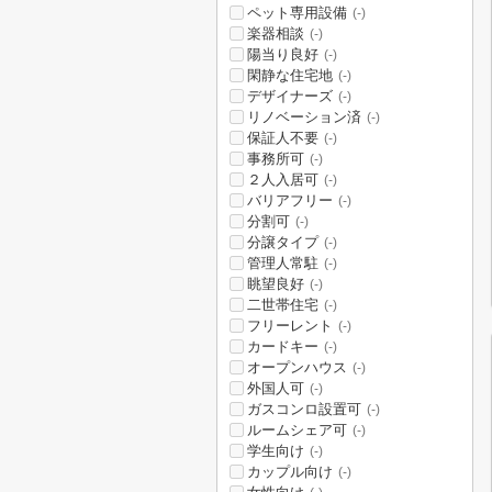
ペット専用設備
(-)
楽器相談
(-)
陽当り良好
(-)
閑静な住宅地
(-)
デザイナーズ
(-)
リノベーション済
(-)
保証人不要
(-)
事務所可
(-)
２人入居可
(-)
バリアフリー
(-)
分割可
(-)
分譲タイプ
(-)
管理人常駐
(-)
眺望良好
(-)
二世帯住宅
(-)
フリーレント
(-)
カードキー
(-)
オープンハウス
(-)
外国人可
(-)
ガスコンロ設置可
(-)
ルームシェア可
(-)
学生向け
(-)
カップル向け
(-)