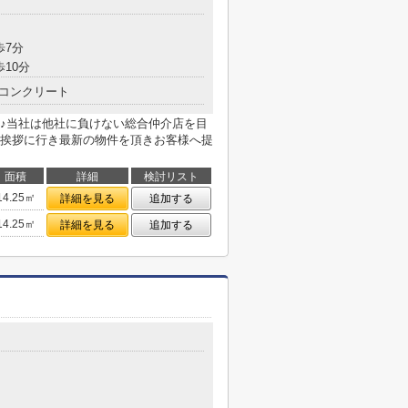
歩7分
歩10分
コンクリート
♪当社は他社に負けない総合仲介店を目
挨拶に行き最新の物件を頂きお客様へ提
面積
詳細
検討リスト
14.25㎡
詳細を見る
追加する
14.25㎡
詳細を見る
追加する