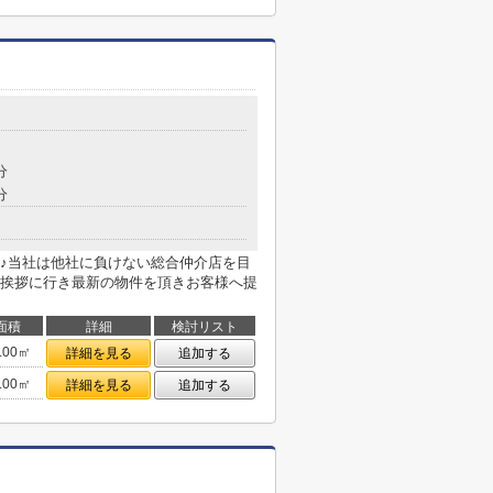
分
分
♪当社は他社に負けない総合仲介店を目
挨拶に行き最新の物件を頂きお客様へ提
面積
詳細
検討リスト
.00㎡
詳細を見る
追加する
.00㎡
詳細を見る
追加する