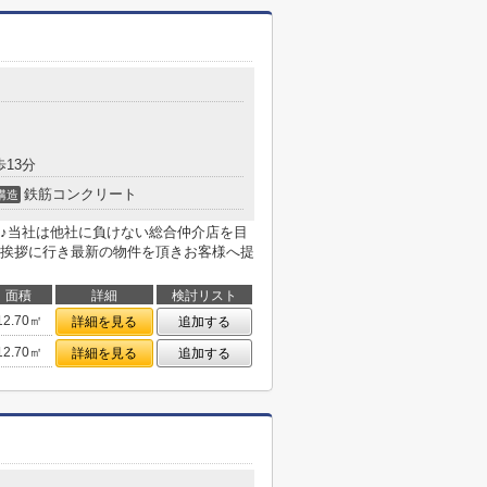
歩13分
鉄筋コンクリート
構造
♪当社は他社に負けない総合仲介店を目
挨拶に行き最新の物件を頂きお客様へ提
面積
詳細
検討リスト
12.70㎡
詳細を見る
追加する
12.70㎡
詳細を見る
追加する