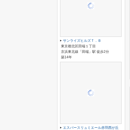
サンライズヒルズＴ．Ｂ
東京都北区田端１丁目
京浜東北線「田端」駅 徒歩2分
築14年
エスパースリュミエール赤羽西が丘