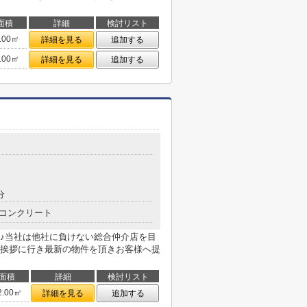
面積
詳細
検討リスト
.00㎡
詳細を見る
追加する
.00㎡
詳細を見る
追加する
分
コンクリート
♪当社は他社に負けない総合仲介店を目
挨拶に行き最新の物件を頂きお客様へ提
面積
詳細
検討リスト
2.00㎡
詳細を見る
追加する