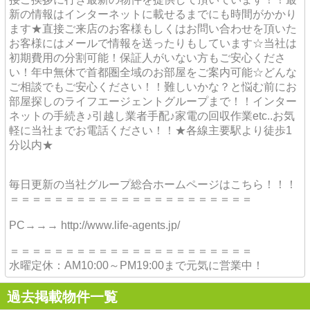
新の情報はインターネットに載せるまでにも時間がかかり
ます★直接ご来店のお客様もしくはお問い合わせを頂いた
お客様にはメールで情報を送ったりもしています☆当社は
初期費用の分割可能！保証人がいない方もご安心くださ
い！年中無休で首都圏全域のお部屋をご案内可能☆どんな
ご相談でもご安心ください！！難しいかな？と悩む前にお
部屋探しのライフエージェントグループまで！！インター
ネットの手続き♪引越し業者手配♪家電の回収作業etc..お気
軽に当社までお電話ください！！★各線主要駅より徒歩1
分以内★
毎日更新の当社グループ総合ホームページはこちら！！！
＝＝＝＝＝＝＝＝＝＝＝＝＝＝＝＝＝＝＝＝＝＝
PC→→→ http://www.life-agents.jp/
＝＝＝＝＝＝＝＝＝＝＝＝＝＝＝＝＝＝＝＝＝＝
水曜定休：AM10:00～PM19:00まで元気に営業中！
過去掲載物件一覧