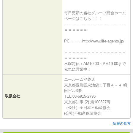
毎日更新の当社グループ総合ホーム
ページはこちら！！！
＝＝＝＝＝＝＝＝＝＝＝＝＝＝＝＝
＝＝＝＝＝＝
PC→→→ http://www.life-agents.jp/
＝＝＝＝＝＝＝＝＝＝＝＝＝＝＝＝
＝＝＝＝＝＝
水曜定休：AM10:00～PM19:00まで
元気に営業中！
エールーム池袋店
東京都豊島区東池袋１丁目４－４ 嶋
田ビル3階
取扱会社
TEL:03-6915-2795
東京都知事 (2) 第100327号
（公社）全日本不動産協会
(公社)不動産保証協会
情報の見方