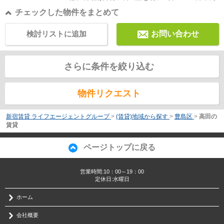
チェックした物件をまとめて
検討リストに追加
お問い合わせ
さらに条件を絞り込む
物件リクエスト
新宿賃貸 ライフエージェントグループ
>
(賃貸)地域から探す
>
豊島区
>
高田の
賃貸
ページトップに戻る
営業時間:10：00～19：00
定休日:水曜日
ホーム
会社概要