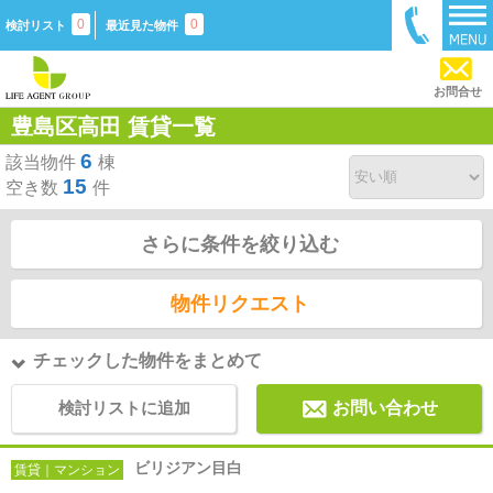
0
0
検討リスト
最近見た物件
お問合せ
豊島区高田 賃貸一覧
6
該当物件
棟
15
空き数
件
さらに条件を絞り込む
物件リクエスト
チェックした物件をまとめて
検討リストに追加
お問い合わせ
ビリジアン目白
賃貸｜マンション