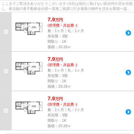
ここまでご覧頂きありがとうございます♪当社は他社に負けない総合仲介店を目指
し、各沿線の各不動産会社様へ直接ご挨拶に行き最新の物件を頂きお客様へ提供
しております！最新の情報は...
7.9
万
円
(管理費・共益費 -)
敷：1ヶ月｜礼：1ヶ月
所在階：3階
間取り：1K
面積：20.28㎡
7.9
万
円
(管理費・共益費 -)
敷：1ヶ月｜礼：1ヶ月
所在階：3階
間取り：1K
面積：20.28㎡
7.9
万
円
(管理費・共益費 -)
敷：1ヶ月｜礼：1ヶ月
所在階：3階
間取り：1K
面積：20.28㎡