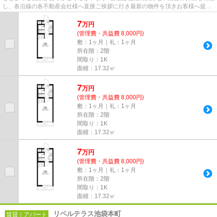
し、各沿線の各不動産会社様へ直接ご挨拶に行き最新の物件を頂きお客様へ提供
しております！最新の情報は...
7
万
円
(管理費・共益費 8,000円)
敷：1ヶ月｜礼：1ヶ月
所在階：2階
間取り：1K
面積：17.32㎡
7
万
円
(管理費・共益費 8,000円)
敷：1ヶ月｜礼：1ヶ月
所在階：2階
間取り：1K
面積：17.32㎡
7
万
円
(管理費・共益費 8,000円)
敷：1ヶ月｜礼：1ヶ月
所在階：2階
間取り：1K
面積：17.32㎡
リベルテラス池袋本町
賃貸｜アパート