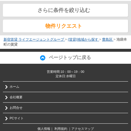
さらに条件を絞り込む
物件リクエスト
新宿賃貸 ライフエージェントグループ
>
(賃貸)地域から探す
>
豊島区
>
池袋本
町の賃貸
ページトップに戻る
営業時間:10：00～19：00
定休日:水曜日
ホーム
会社概要
お問合せ
PCサイト
個人情報
｜
利用規約
｜
アクセスマップ