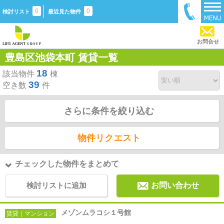
0
0
検討リスト
最近見た物件
お問合せ
豊島区池袋本町 賃貸一覧
18
該当物件
棟
39
空き数
件
さらに条件を絞り込む
物件リクエスト
チェックした物件をまとめて
検討リストに追加
お問い合わせ
メゾンムラコシ１号館
賃貸｜マンション