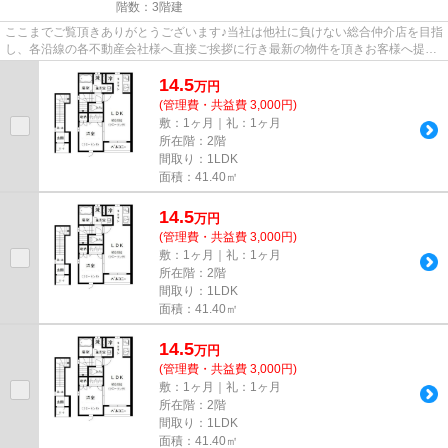
階数：3階建
ここまでご覧頂きありがとうございます♪当社は他社に負けない総合仲介店を目指
し、各沿線の各不動産会社様へ直接ご挨拶に行き最新の物件を頂きお客様へ提供
しております！最新の情報は...
14.5
万
円
(管理費・共益費 3,000円)
敷：1ヶ月｜礼：1ヶ月
所在階：2階
間取り：1LDK
面積：41.40㎡
14.5
万
円
(管理費・共益費 3,000円)
敷：1ヶ月｜礼：1ヶ月
所在階：2階
間取り：1LDK
面積：41.40㎡
14.5
万
円
(管理費・共益費 3,000円)
敷：1ヶ月｜礼：1ヶ月
所在階：2階
間取り：1LDK
面積：41.40㎡