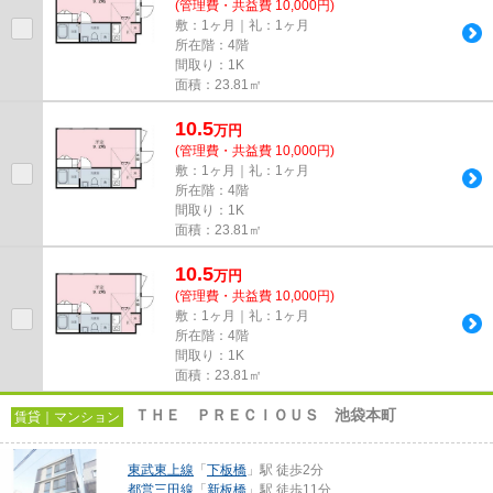
(管理費・共益費 10,000円)
敷：1ヶ月｜礼：1ヶ月
所在階：4階
間取り：1K
面積：23.81㎡
10.5
万
円
(管理費・共益費 10,000円)
敷：1ヶ月｜礼：1ヶ月
所在階：4階
間取り：1K
面積：23.81㎡
10.5
万
円
(管理費・共益費 10,000円)
敷：1ヶ月｜礼：1ヶ月
所在階：4階
間取り：1K
面積：23.81㎡
ＴＨＥ ＰＲＥＣＩＯＵＳ 池袋本町
賃貸｜マンション
東武東上線
「
下板橋
」駅 徒歩2分
都営三田線
「
新板橋
」駅 徒歩11分