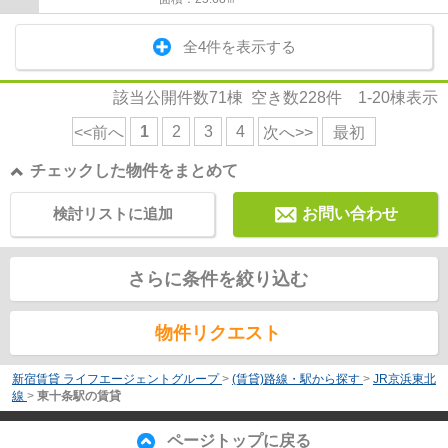
全4件を表示する
該当公開件数
71
棟 空き数
228
件
1-20
棟表示
1
2
3
4
<<前へ
次へ>>
最初
チェックした物件をまとめて
検討リストに追加
お問い合わせ
さらに条件を絞り込む
物件リクエスト
新宿賃貸 ライフエージェントグループ
>
(賃貸)路線・駅から探す
>
JR京浜東北
線
>
東十条駅の賃貸
ページトップに戻る