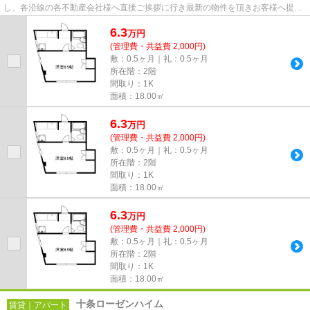
し、各沿線の各不動産会社様へ直接ご挨拶に行き最新の物件を頂きお客様へ提供
しております！最新の情報は...
6.3
万
円
(管理費・共益費 2,000円)
敷：0.5ヶ月｜礼：0.5ヶ月
所在階：2階
間取り：1K
面積：18.00㎡
6.3
万
円
(管理費・共益費 2,000円)
敷：0.5ヶ月｜礼：0.5ヶ月
所在階：2階
間取り：1K
面積：18.00㎡
6.3
万
円
(管理費・共益費 2,000円)
敷：0.5ヶ月｜礼：0.5ヶ月
所在階：2階
間取り：1K
面積：18.00㎡
十条ローゼンハイム
賃貸｜アパート