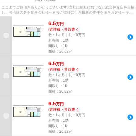
ここまでご覧頂きありがとうございます♪当社は他社に負けない総合仲介店を目指
し、各沿線の各不動産会社様へ直接ご挨拶に行き最新の物件を頂きお客様へ提供
しております！最新の情報は...
6.5
万
円
(管理費・共益費 -)
敷：1ヶ月｜礼：0万円
所在階：1階
間取り：1K
面積：20.82㎡
6.5
万
円
(管理費・共益費 -)
敷：1ヶ月｜礼：0万円
所在階：1階
間取り：1K
面積：20.82㎡
6.5
万
円
(管理費・共益費 -)
敷：1ヶ月｜礼：0万円
所在階：1階
間取り：1K
面積：20.82㎡