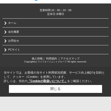
営業時間:10：00～19：00
定休日:水曜日
ホーム
会社概要
お問合せ
PCサイト
個人情報
｜
利用規約
｜
アクセスマップ
Copyright(c) ライフエージェントグループ All rights reserved.
当サイトでは、お客様の当サイト利用状況把握、サービス向上検討を目的と
して、クッキー（Cookie）を使用しています。
詳しくは、当社の
「Cookieの取扱いについて」
をご確認ください。
閉じる