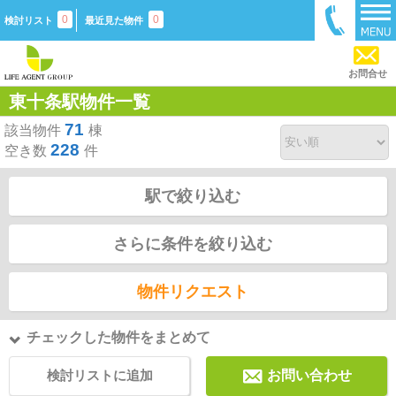
0
0
検討リスト
最近見た物件
お問合せ
東十条駅物件一覧
71
該当物件
棟
228
空き数
件
駅で絞り込む
さらに条件を絞り込む
物件リクエスト
チェックした物件をまとめて
検討リストに追加
お問い合わせ