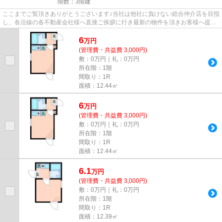
階数：3階建
ここまでご覧頂きありがとうございます♪当社は他社に負けない総合仲介店を目指
し、各沿線の各不動産会社様へ直接ご挨拶に行き最新の物件を頂きお客様へ提供
しております！最新の情報は...
6
万
円
(管理費・共益費 3,000円)
敷：0万円｜礼：0万円
所在階：1階
間取り：1R
面積：12.44㎡
6
万
円
(管理費・共益費 3,000円)
敷：0万円｜礼：0万円
所在階：1階
間取り：1R
面積：12.44㎡
6.1
万
円
(管理費・共益費 3,000円)
敷：0万円｜礼：0万円
所在階：1階
間取り：1R
面積：12.39㎡