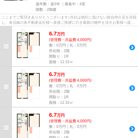
築年数：築3年 ｜募集中：
4室
階数：2階建
ここまでご覧頂きありがとうございます♪当社は他社に負けない総合仲介店を目指
し、各沿線の各不動産会社様へ直接ご挨拶に行き最新の物件を頂きお客様へ提供
しております！最新の情報は...
6.7
万
円
(管理費・共益費 4,000円)
敷：0万円｜礼：0万円
所在階：2階
間取り：1R
面積：12.32㎡
6.7
万
円
(管理費・共益費 4,000円)
敷：0万円｜礼：0万円
所在階：2階
間取り：1R
面積：12.32㎡
6.7
万
円
(管理費・共益費 4,000円)
敷：0万円｜礼：0万円
所在階：2階
間取り：1R