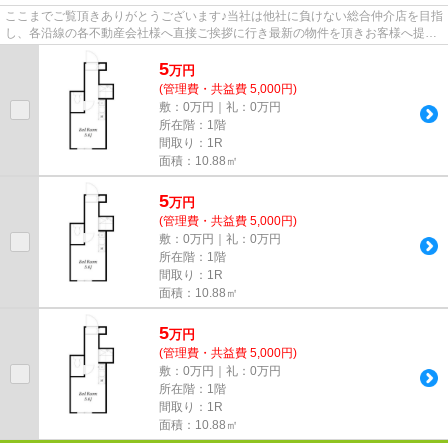
ここまでご覧頂きありがとうございます♪当社は他社に負けない総合仲介店を目指
し、各沿線の各不動産会社様へ直接ご挨拶に行き最新の物件を頂きお客様へ提供
しております！最新の情報は...
5
万
円
(管理費・共益費 5,000円)
敷：0万円｜礼：0万円
所在階：1階
間取り：1R
面積：10.88㎡
5
万
円
(管理費・共益費 5,000円)
敷：0万円｜礼：0万円
所在階：1階
間取り：1R
面積：10.88㎡
5
万
円
(管理費・共益費 5,000円)
敷：0万円｜礼：0万円
所在階：1階
間取り：1R
面積：10.88㎡