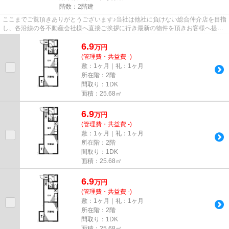
階数：2階建
ここまでご覧頂きありがとうございます♪当社は他社に負けない総合仲介店を目指
し、各沿線の各不動産会社様へ直接ご挨拶に行き最新の物件を頂きお客様へ提供
しております！最新の情報は...
6.9
万
円
(管理費・共益費 -)
敷：1ヶ月｜礼：1ヶ月
所在階：2階
間取り：1DK
面積：25.68㎡
6.9
万
円
(管理費・共益費 -)
敷：1ヶ月｜礼：1ヶ月
所在階：2階
間取り：1DK
面積：25.68㎡
6.9
万
円
(管理費・共益費 -)
敷：1ヶ月｜礼：1ヶ月
所在階：2階
間取り：1DK
面積：25.68㎡