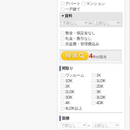
アパート
マンション
一戸建て
▼賃料
～
敷金・保証金なし
礼金・敷引なし
共益費・管理費込み
4
件が該当
間取り
ワンルーム
1K
1DK
1LDK
2K
2DK
2LDK
3K
3DK
3LDK
4K
4DK
4LDK以上
面積
～