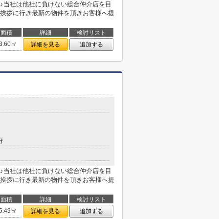
♪当社は他社に負けない総合仲介店を目
挨拶に行き最新の物件を頂きお客様へ提
面積
詳細
検討リスト
3.60㎡
詳細を見る
追加する
分
♪当社は他社に負けない総合仲介店を目
挨拶に行き最新の物件を頂きお客様へ提
面積
詳細
検討リスト
6.49㎡
詳細を見る
追加する