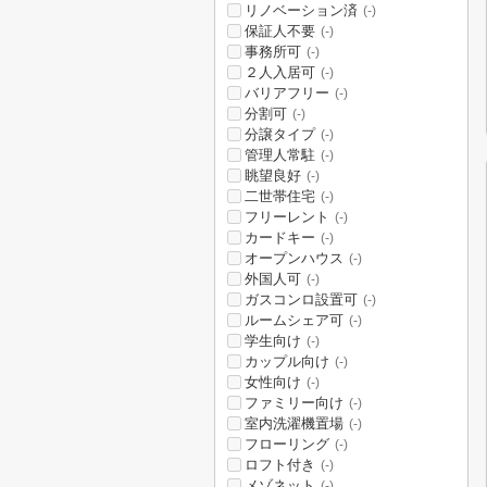
リノベーション済
(-)
保証人不要
(-)
事務所可
(-)
２人入居可
(-)
バリアフリー
(-)
分割可
(-)
分譲タイプ
(-)
管理人常駐
(-)
眺望良好
(-)
二世帯住宅
(-)
フリーレント
(-)
カードキー
(-)
オープンハウス
(-)
外国人可
(-)
ガスコンロ設置可
(-)
ルームシェア可
(-)
学生向け
(-)
カップル向け
(-)
女性向け
(-)
ファミリー向け
(-)
室内洗濯機置場
(-)
フローリング
(-)
ロフト付き
(-)
メゾネット
(-)