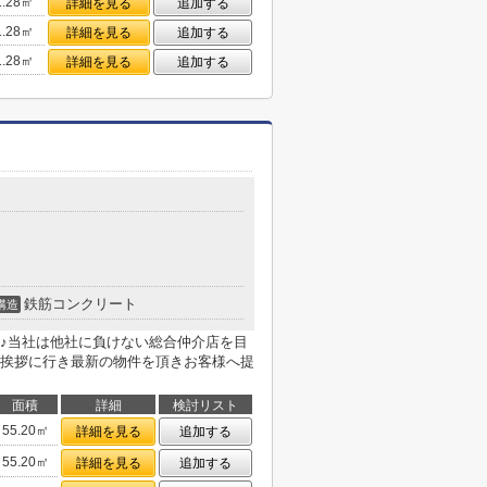
1.28㎡
詳細を見る
追加する
1.28㎡
詳細を見る
追加する
1.28㎡
詳細を見る
追加する
鉄筋コンクリート
構造
♪当社は他社に負けない総合仲介店を目
挨拶に行き最新の物件を頂きお客様へ提
面積
詳細
検討リスト
55.20㎡
詳細を見る
追加する
55.20㎡
詳細を見る
追加する