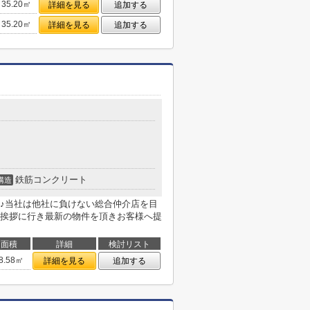
35.20㎡
詳細を見る
追加する
35.20㎡
詳細を見る
追加する
鉄筋コンクリート
構造
♪当社は他社に負けない総合仲介店を目
挨拶に行き最新の物件を頂きお客様へ提
面積
詳細
検討リスト
8.58㎡
詳細を見る
追加する