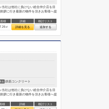
♪当社は他社に負けない総合仲介店を目
挨拶に行き最新の物件を頂きお客様へ提
面積
詳細
検討リスト
7.26㎡
詳細を見る
追加する
鉄筋コンクリート
構造
♪当社は他社に負けない総合仲介店を目
挨拶に行き最新の物件を頂きお客様へ提
面積
詳細
検討リスト