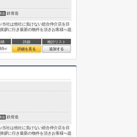
鉄骨造
構造
♪当社は他社に負けない総合仲介店を目
挨拶に行き最新の物件を頂きお客様へ提
面積
詳細
検討リスト
.69㎡
詳細を見る
追加する
鉄骨造
構造
♪当社は他社に負けない総合仲介店を目
挨拶に行き最新の物件を頂きお客様へ提