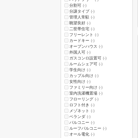
分割可
(-)
分譲タイプ
(-)
管理人常駐
(-)
眺望良好
(-)
二世帯住宅
(-)
フリーレント
(-)
カードキー
(-)
オープンハウス
(-)
外国人可
(-)
ガスコンロ設置可
(-)
ルームシェア可
(-)
学生向け
(-)
カップル向け
(-)
女性向け
(-)
ファミリー向け
(-)
室内洗濯機置場
(-)
フローリング
(-)
ロフト付き
(-)
メゾネット
(-)
ベランダ
(-)
バルコニー
(-)
ルーフバルコニー
(-)
オール電化
(-)