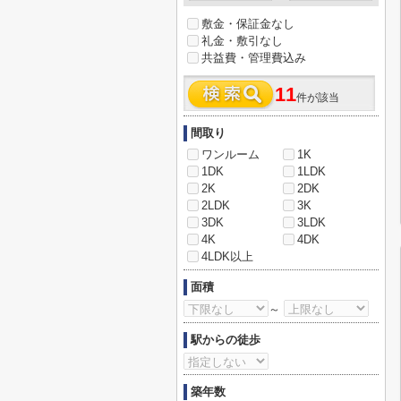
敷金・保証金なし
礼金・敷引なし
共益費・管理費込み
11
件が該当
間取り
ワンルーム
1K
1DK
1LDK
2K
2DK
2LDK
3K
3DK
3LDK
4K
4DK
4LDK以上
面積
～
駅からの徒歩
築年数