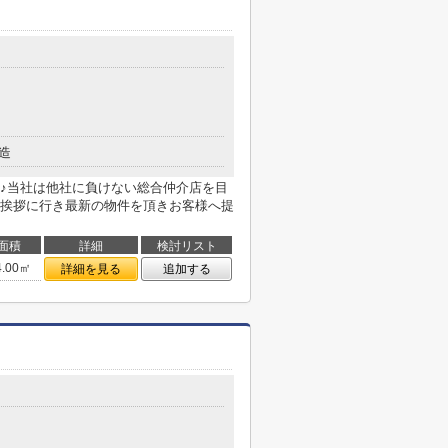
造
♪当社は他社に負けない総合仲介店を目
挨拶に行き最新の物件を頂きお客様へ提
面積
詳細
検討リスト
4.00㎡
詳細を見る
追加する