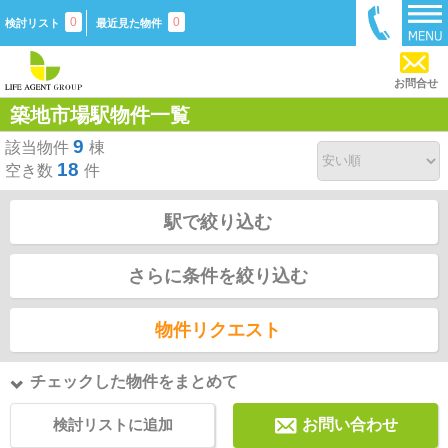
0
0
検討リスト
最近見た物件
お問合せ
築地市場駅物件一覧
9
該当物件
棟
18
空き数
件
駅で絞り込む
さらに条件を絞り込む
物件リクエスト
チェックした物件をまとめて
検討リストに追加
お問い合わせ