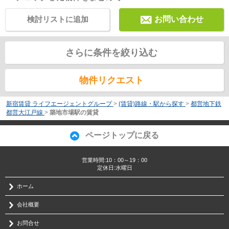
検討リストに追加
お問い合わせ
さらに条件を絞り込む
物件リクエスト
新宿賃貸 ライフエージェントグループ
>
(賃貸)路線・駅から探す
>
都営地下鉄
都営大江戸線
>
築地市場駅の賃貸
ページトップに戻る
営業時間:10：00～19：00
定休日:水曜日
ホーム
会社概要
お問合せ