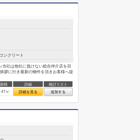
コンクリート
♪当社は他社に負けない総合仲介店を目
挨拶に行き最新の物件を頂きお客様へ提
面積
詳細
検討リスト
7.47㎡
詳細を見る
追加する