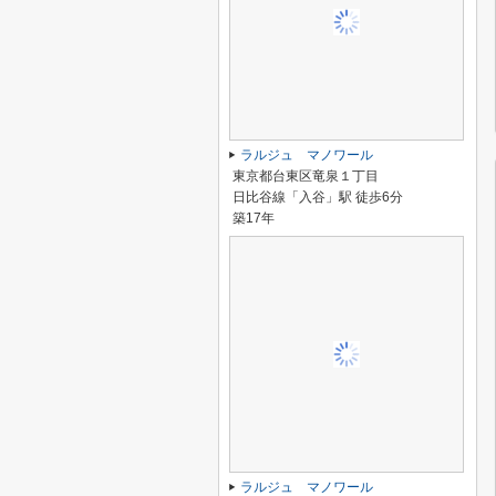
ラルジュ マノワール
東京都台東区竜泉１丁目
日比谷線「入谷」駅 徒歩6分
築17年
ラルジュ マノワール