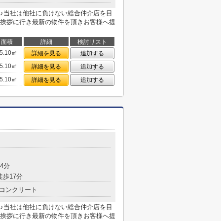
♪当社は他社に負けない総合仲介店を目
挨拶に行き最新の物件を頂きお客様へ提
面積
詳細
検討リスト
5.10㎡
詳細を見る
追加する
5.10㎡
詳細を見る
追加する
5.10㎡
詳細を見る
追加する
4分
徒歩17分
コンクリート
♪当社は他社に負けない総合仲介店を目
挨拶に行き最新の物件を頂きお客様へ提