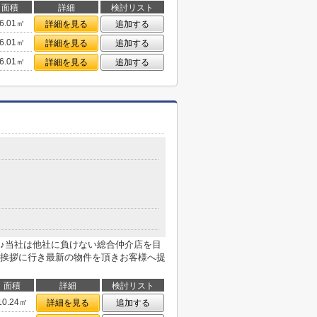
面積
詳細
検討リスト
6.01㎡
詳細を見る
追加する
6.01㎡
詳細を見る
追加する
6.01㎡
詳細を見る
追加する
♪当社は他社に負けない総合仲介店を目
挨拶に行き最新の物件を頂きお客様へ提
面積
詳細
検討リスト
10.24㎡
詳細を見る
追加する