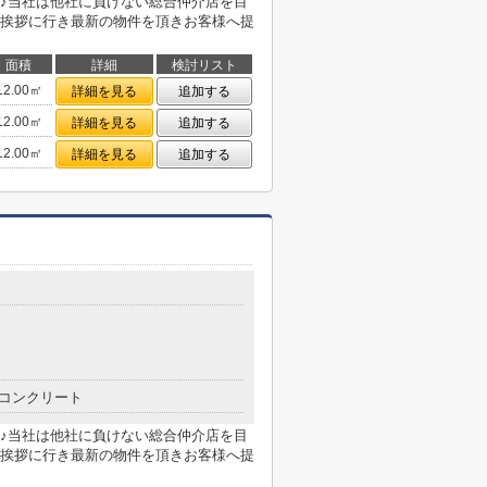
♪当社は他社に負けない総合仲介店を目
挨拶に行き最新の物件を頂きお客様へ提
面積
詳細
検討リスト
12.00㎡
詳細を見る
追加する
12.00㎡
詳細を見る
追加する
12.00㎡
詳細を見る
追加する
コンクリート
♪当社は他社に負けない総合仲介店を目
挨拶に行き最新の物件を頂きお客様へ提