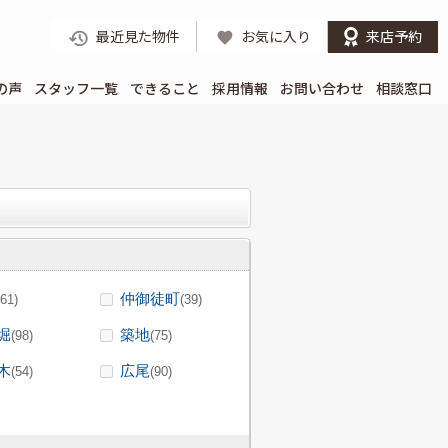
最近見た物件
お気に入り
来店予約
の声
スタッフ一覧
できること
採用情報
お問い合わせ
相談窓口
仲御徒町
(61)
(39)
堀
築地
(98)
(75)
木
広尾
(54)
(90)