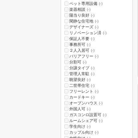
ペット専用設備
(-)
楽器相談
(-)
陽当り良好
(-)
閑静な住宅地
(-)
デザイナーズ
(-)
リノベーション済
(-)
保証人不要
(-)
事務所可
(-)
２人入居可
(-)
バリアフリー
(-)
分割可
(-)
分譲タイプ
(-)
管理人常駐
(-)
眺望良好
(-)
二世帯住宅
(-)
フリーレント
(-)
カードキー
(-)
オープンハウス
(-)
外国人可
(-)
ガスコンロ設置可
(-)
ルームシェア可
(-)
学生向け
(-)
カップル向け
(-)