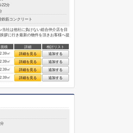
歩22分
分
骨鉄筋コンクリート
♪当社は他社に負けない総合仲介店を目
挨拶に行き最新の物件を頂きお客様へ提
面積
詳細
検討リスト
2.39㎡
詳細を見る
追加する
2.39㎡
詳細を見る
追加する
2.39㎡
詳細を見る
追加する
2.39㎡
詳細を見る
追加する
3分