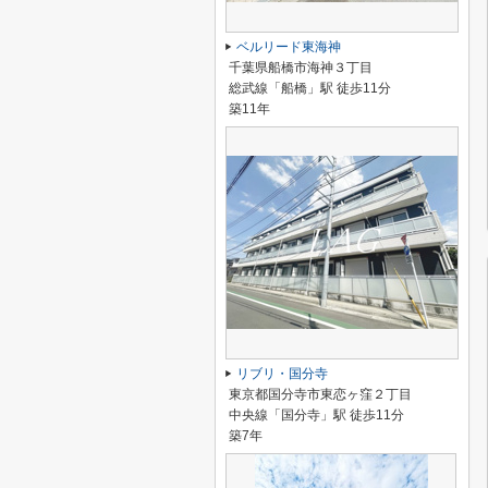
ベルリード東海神
千葉県船橋市海神３丁目
総武線「船橋」駅 徒歩11分
築11年
リブリ・国分寺
東京都国分寺市東恋ヶ窪２丁目
中央線「国分寺」駅 徒歩11分
築7年