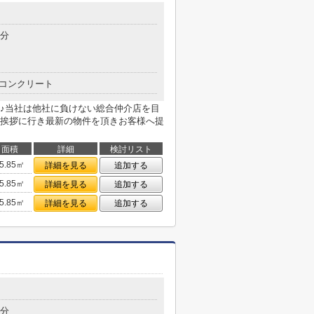
2分
コンクリート
♪当社は他社に負けない総合仲介店を目
挨拶に行き最新の物件を頂きお客様へ提
面積
詳細
検討リスト
5.85㎡
詳細を見る
追加する
5.85㎡
詳細を見る
追加する
5.85㎡
詳細を見る
追加する
8分