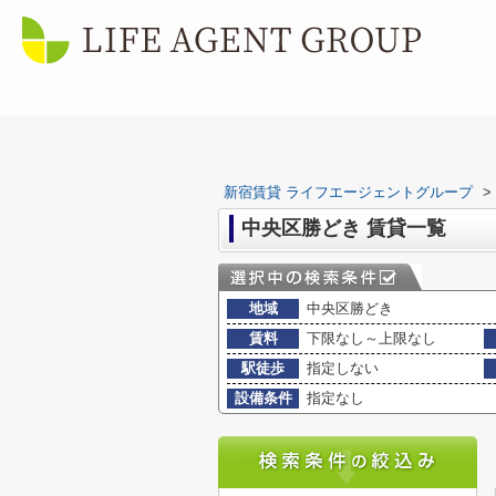
新宿賃貸 ライフエージェントグループ
>
中央区勝どき 賃貸一覧
地域
中央区勝どき
賃料
下限なし～上限なし
駅徒歩
指定しない
設備条件
指定なし