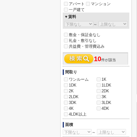
アパート
マンション
一戸建て
▼賃料
～
敷金・保証金なし
礼金・敷引なし
共益費・管理費込み
10
件が該当
間取り
ワンルーム
1K
1DK
1LDK
2K
2DK
2LDK
3K
3DK
3LDK
4K
4DK
4LDK以上
面積
～