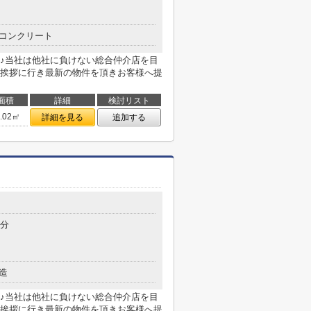
コンクリート
♪当社は他社に負けない総合仲介店を目
挨拶に行き最新の物件を頂きお客様へ提
面積
詳細
検討リスト
2.02㎡
詳細を見る
追加する
4分
造
♪当社は他社に負けない総合仲介店を目
挨拶に行き最新の物件を頂きお客様へ提