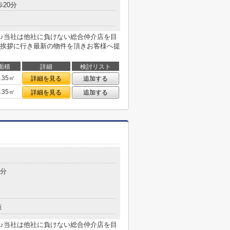
歩20分
♪当社は他社に負けない総合仲介店を目
挨拶に行き最新の物件を頂きお客様へ提
面積
詳細
検討リスト
5.35㎡
詳細を見る
追加する
5.35㎡
詳細を見る
追加する
4分
造
♪当社は他社に負けない総合仲介店を目