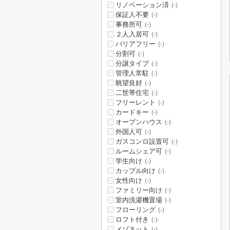
リノベーション済
(-)
保証人不要
(-)
事務所可
(-)
２人入居可
(-)
バリアフリー
(-)
分割可
(-)
分譲タイプ
(-)
管理人常駐
(-)
眺望良好
(-)
二世帯住宅
(-)
フリーレント
(-)
カードキー
(-)
オープンハウス
(-)
外国人可
(-)
ガスコンロ設置可
(-)
ルームシェア可
(-)
学生向け
(-)
カップル向け
(-)
女性向け
(-)
ファミリー向け
(-)
室内洗濯機置場
(-)
フローリング
(-)
ロフト付き
(-)
メゾネット
(-)