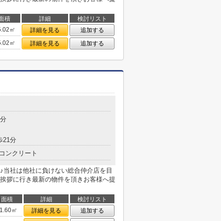
面積
詳細
検討リスト
5.02㎡
詳細を見る
追加する
5.02㎡
詳細を見る
追加する
3分
歩21分
コンクリート
♪当社は他社に負けない総合仲介店を目
挨拶に行き最新の物件を頂きお客様へ提
面積
詳細
検討リスト
1.60㎡
詳細を見る
追加する