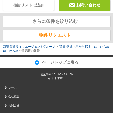
検討リストに追加
お問い合わせ
さらに条件を絞り込む
物件リクエスト
新宿賃貸 ライフエージェントグループ
>
(賃貸)路線・駅から探す
>
ゆりかもめ
ゆりかもめ
>
竹芝駅の賃貸
ページトップに戻る
営業時間:10：00～19：00
定休日:水曜日
ホーム
会社概要
お問合せ