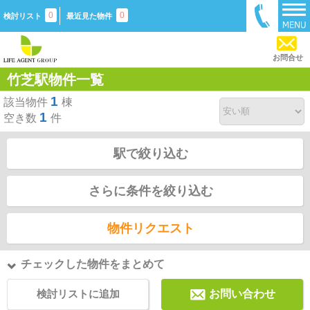
0
0
検討リスト
最近見た物件
お問合せ
竹芝駅物件一覧
1
該当物件
棟
1
空き数
件
駅で絞り込む
さらに条件を絞り込む
物件リクエスト
チェックした物件をまとめて
検討リストに追加
お問い合わせ