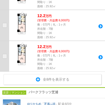
間取り：1K
面積：25.92㎡
12.2
万
円
(管理費・共益費 8,000円)
敷：0万円｜礼：1ヶ月
所在階：7階
間取り：1K
面積：25.92㎡
12.2
万
円
(管理費・共益費 8,000円)
敷：0万円｜礼：1ヶ月
所在階：7階
間取り：1K
面積：25.92㎡
全8件を表示する
パークフラッツ芝浦
賃貸｜マンション
ゆりかもめ
「
芝浦ふ頭
」駅 徒歩5分