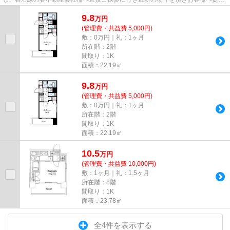
しております！最新の情報は...
9.8
万
円
(管理費・共益費 5,000円)
敷：0万円｜礼：1ヶ月
所在階：2階
間取り：1K
面積：22.19㎡
9.8
万
円
(管理費・共益費 5,000円)
敷：0万円｜礼：1ヶ月
所在階：2階
間取り：1K
面積：22.19㎡
10.5
万
円
(管理費・共益費 10,000円)
敷：1ヶ月｜礼：1.5ヶ月
所在階：8階
間取り：1K
面積：23.78㎡
全4件を表示する