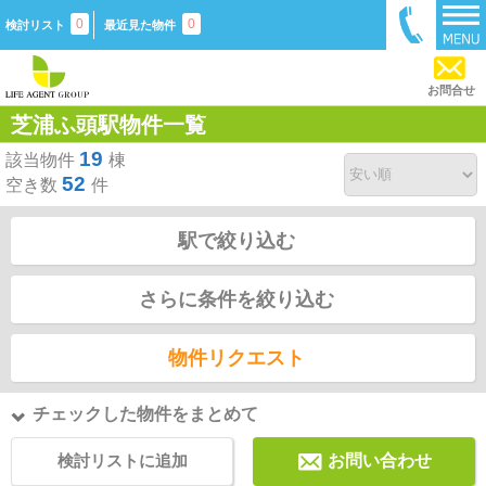
0
0
検討リスト
最近見た物件
お問合せ
芝浦ふ頭駅物件一覧
19
該当物件
棟
52
空き数
件
駅で絞り込む
さらに条件を絞り込む
物件リクエスト
チェックした物件をまとめて
検討リストに追加
お問い合わせ