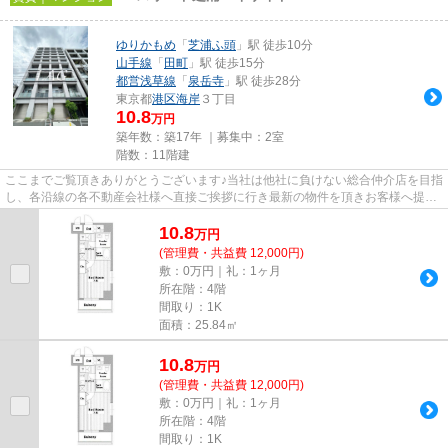
ゆりかもめ
「
芝浦ふ頭
」駅 徒歩10分
山手線
「
田町
」駅 徒歩15分
都営浅草線
「
泉岳寺
」駅 徒歩28分
東京都
港区
海岸
３丁目
10.8
万円
築年数：築17年 ｜募集中：
2室
階数：11階建
ここまでご覧頂きありがとうございます♪当社は他社に負けない総合仲介店を目指
し、各沿線の各不動産会社様へ直接ご挨拶に行き最新の物件を頂きお客様へ提供
しております！最新の情報は...
10.8
万
円
(管理費・共益費 12,000円)
敷：0万円｜礼：1ヶ月
所在階：4階
間取り：1K
面積：25.84㎡
10.8
万
円
(管理費・共益費 12,000円)
敷：0万円｜礼：1ヶ月
所在階：4階
間取り：1K