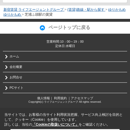
新宿賃貸 ライフエージェントグループ
>
(賃貸)路線・駅から探す
>
ゆりかもめ
ゆりかもめ
>
芝浦ふ頭駅の賃貸
ページトップに戻る
営業時間:10：00～19：00
定休日:水曜日
ホーム
会社概要
お問合せ
PCサイト
個人情報
｜
利用規約
｜
アクセスマップ
Copyright(c) ライフエージェントグループ All rights reserved.
当サイトでは、お客様の当サイト利用状況把握、サービス向上検討を目的と
して、クッキー（Cookie）を使用しています。
詳しくは、当社の
「Cookieの取扱いについて」
をご確認ください。