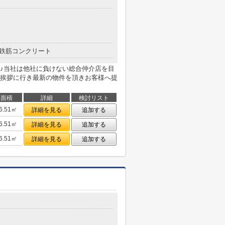
鉄筋コンクリート
♪当社は他社に負けない総合仲介店を目
挨拶に行き最新の物件を頂きお客様へ提
面積
詳細
検討リスト
6.51㎡
詳細を見る
追加する
6.51㎡
詳細を見る
追加する
6.51㎡
詳細を見る
追加する