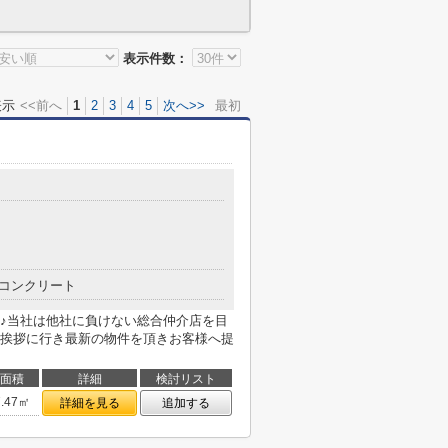
表示件数：
表示
<<前へ
1
2
3
4
5
次へ>>
最初
コンクリート
♪当社は他社に負けない総合仲介店を目
挨拶に行き最新の物件を頂きお客様へ提
面積
詳細
検討リスト
7.47㎡
詳細を見る
追加する