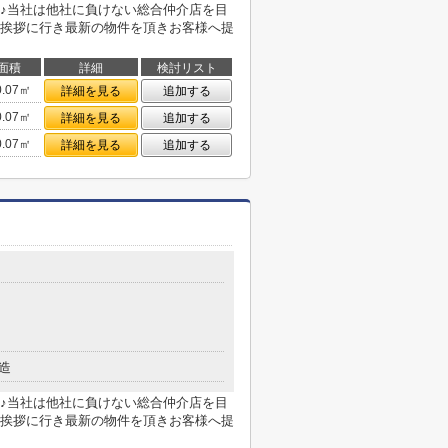
♪当社は他社に負けない総合仲介店を目
挨拶に行き最新の物件を頂きお客様へ提
面積
詳細
検討リスト
0.07㎡
詳細を見る
追加する
0.07㎡
詳細を見る
追加する
0.07㎡
詳細を見る
追加する
造
♪当社は他社に負けない総合仲介店を目
挨拶に行き最新の物件を頂きお客様へ提