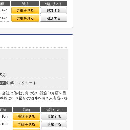
面積
詳細
検討リスト
.64㎡
詳細を見る
追加する
.64㎡
詳細を見る
追加する
5分
鉄筋コンクリート
構造
♪当社は他社に負けない総合仲介店を目
挨拶に行き最新の物件を頂きお客様へ提
面積
詳細
検討リスト
8.10㎡
詳細を見る
追加する
8.10㎡
詳細を見る
追加する