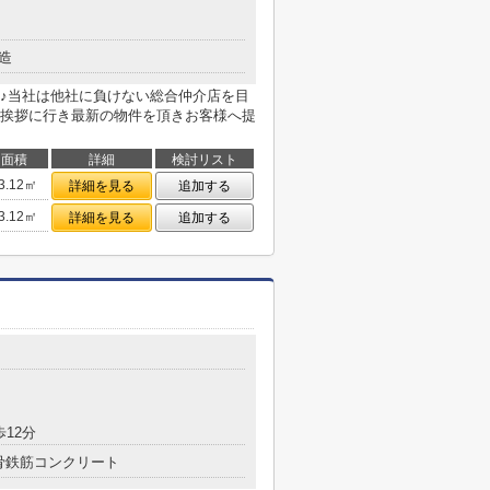
造
♪当社は他社に負けない総合仲介店を目
挨拶に行き最新の物件を頂きお客様へ提
面積
詳細
検討リスト
3.12㎡
詳細を見る
追加する
3.12㎡
詳細を見る
追加する
歩12分
骨鉄筋コンクリート