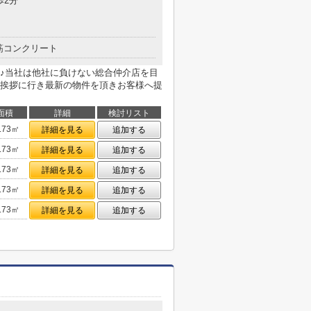
歩2分
筋コンクリート
♪当社は他社に負けない総合仲介店を目
挨拶に行き最新の物件を頂きお客様へ提
面積
詳細
検討リスト
.73㎡
詳細を見る
追加する
.73㎡
詳細を見る
追加する
.73㎡
詳細を見る
追加する
.73㎡
詳細を見る
追加する
.73㎡
詳細を見る
追加する