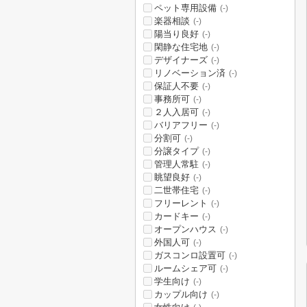
ペット専用設備
(-)
楽器相談
(-)
陽当り良好
(-)
閑静な住宅地
(-)
デザイナーズ
(-)
リノベーション済
(-)
保証人不要
(-)
事務所可
(-)
２人入居可
(-)
バリアフリー
(-)
分割可
(-)
分譲タイプ
(-)
管理人常駐
(-)
眺望良好
(-)
二世帯住宅
(-)
フリーレント
(-)
カードキー
(-)
オープンハウス
(-)
外国人可
(-)
ガスコンロ設置可
(-)
ルームシェア可
(-)
学生向け
(-)
カップル向け
(-)