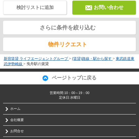
検討リストに追加
お問い合わせ
さらに条件を絞り込む
物件リクエスト
新宿賃貸 ライフエージェントグループ
>
(賃貸)路線・駅から探す
>
東武鉄道東
武伊勢崎線
>
曳舟駅の賃貸
ページトップに戻る
営業時間:10：00～19：00
定休日:水曜日
ホーム
会社概要
お問合せ