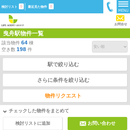
0
0
検討リスト
最近見た物件
お問合せ
曳舟駅物件一覧
64
該当物件
棟
198
空き数
件
駅で絞り込む
さらに条件を絞り込む
物件リクエスト
チェックした物件をまとめて
検討リストに追加
お問い合わせ