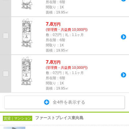
所在階：6階
間取り：1K
面積：19.95㎡
7.8
万
円
(管理費・共益費 10,000円)
敷：0万円｜礼：1.1ヶ月
所在階：6階
間取り：1K
面積：19.95㎡
7.8
万
円
(管理費・共益費 10,000円)
敷：0万円｜礼：1.1ヶ月
所在階：6階
間取り：1K
面積：19.95㎡
全4件を表示する
ファーストプレイス東向島
賃貸｜マンション