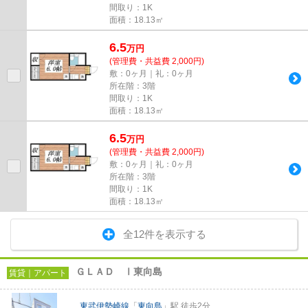
間取り：1K
面積：18.13㎡
6.5
万
円
(管理費・共益費 2,000円)
敷：0ヶ月｜礼：0ヶ月
所在階：3階
間取り：1K
面積：18.13㎡
6.5
万
円
(管理費・共益費 2,000円)
敷：0ヶ月｜礼：0ヶ月
所在階：3階
間取り：1K
面積：18.13㎡
全12件を表示する
ＧＬＡＤ Ⅰ東向島
賃貸｜アパート
東武伊勢崎線
「
東向島
」駅 徒歩2分