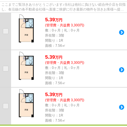
ここまでご覧頂きありがとうございます♪当社は他社に負けない総合仲介店を目指
し、各沿線の各不動産会社様へ直接ご挨拶に行き最新の物件を頂きお客様へ提供
しております！最新の情報は...
5.39
万
円
(管理費・共益費 3,300円)
敷：0ヶ月｜礼：0ヶ月
所在階：3階
間取り：1R
面積：7.56㎡
5.39
万
円
(管理費・共益費 3,300円)
敷：0ヶ月｜礼：0ヶ月
所在階：3階
間取り：1R
面積：7.56㎡
5.39
万
円
(管理費・共益費 3,300円)
敷：0ヶ月｜礼：0ヶ月
所在階：3階
間取り：1R
面積：7.56㎡