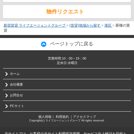
物件リクエスト
新宿賃貸 ライフエージェントグループ
>
(賃貸)地域から探す
>
港区
>
新橋の賃
貸
ページトップに戻る
営業時間:10：00～19：00
定休日:水曜日
ホーム
会社概要
お問合せ
PCサイト
個人情報
｜
利用規約
｜
アクセスマップ
Copyright(c) ライフエージェントグループ All rights reserved.
当サイトでは、お客様の当サイト利用状況把握、サービス向上検討を目的と