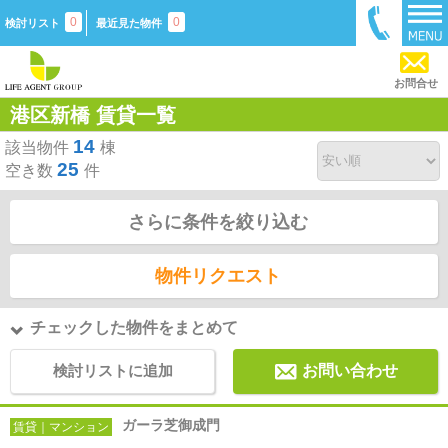
0
0
検討リスト
最近見た物件
お問合せ
港区新橋 賃貸一覧
14
該当物件
棟
25
空き数
件
さらに条件を絞り込む
物件リクエスト
チェックした物件をまとめて
検討リストに追加
お問い合わせ
ガーラ芝御成門
賃貸｜マンション