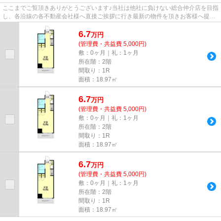
ここまでご覧頂きありがとうございます♪当社は他社に負けない総合仲介店を目指
し、各沿線の各不動産会社様へ直接ご挨拶に行き最新の物件を頂きお客様へ提供
しております！最新の情報は...
6.7
万
円
(管理費・共益費 5,000円)
敷：0ヶ月｜礼：1ヶ月
所在階：2階
間取り：1R
面積：18.97㎡
6.7
万
円
(管理費・共益費 5,000円)
敷：0ヶ月｜礼：1ヶ月
所在階：2階
間取り：1R
面積：18.97㎡
6.7
万
円
(管理費・共益費 5,000円)
敷：0ヶ月｜礼：1ヶ月
所在階：2階
間取り：1R
面積：18.97㎡