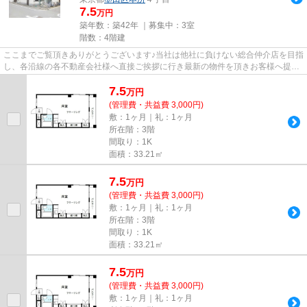
7.5
万円
築年数：築42年 ｜募集中：
3室
階数：4階建
ここまでご覧頂きありがとうございます♪当社は他社に負けない総合仲介店を目指
し、各沿線の各不動産会社様へ直接ご挨拶に行き最新の物件を頂きお客様へ提供
しております！最新の情報は...
7.5
万
円
(管理費・共益費 3,000円)
敷：1ヶ月｜礼：1ヶ月
所在階：3階
間取り：1K
面積：33.21㎡
7.5
万
円
(管理費・共益費 3,000円)
敷：1ヶ月｜礼：1ヶ月
所在階：3階
間取り：1K
面積：33.21㎡
7.5
万
円
(管理費・共益費 3,000円)
敷：1ヶ月｜礼：1ヶ月