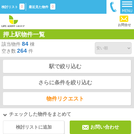
0
0
検討リスト
最近見た物件
お問合せ
押上駅物件一覧
84
該当物件
棟
264
空き数
件
駅で絞り込む
さらに条件を絞り込む
物件リクエスト
チェックした物件をまとめて
検討リストに追加
お問い合わせ